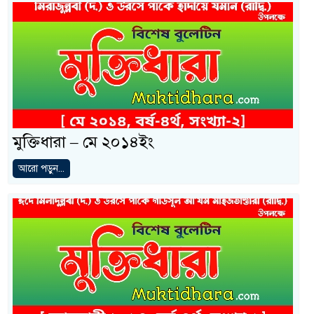
মুক্তিধারা – মে ২০১৪ইং
আরো পড়ুন...