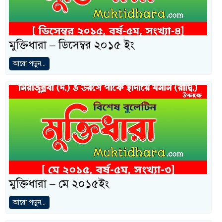
মুক্তিধারা – ডিসেম্বর ২০১৫ ইং
আরো পড়ুন...
মুক্তিধারা – মে ২০১৫ইং
আরো পড়ুন...