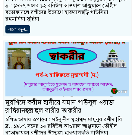
দ্র.: ১৯৮৭ সনের ১২ রবিউল আওয়াল আঞ্জুমানে তৌহীদ
বতোফায়লে রশীদের উদ্যেগে হারুয়ালছড়ি গাউসিয়া
রহমানিয়া সুন্নিয়া
আরো পড়ুন...
মুরশিদে করীম হাদীয়ে যমান গাউসুল ওয়াক্ত
রাদ্বিয়ানহুল্লাহুল বারীর তাক্বরীর
চলিত ভাষায় রূপান্তর : মঈনুদ্দীন মুহাম্মদ মামুনুর রশীদ [বি.
দ্র.: ১৯৮৭ সনের ১২ রবিউল আওয়াল আঞ্জুমানে তৌহীদ
বতোফায়লে রশীদের উদ্যেগে হারুয়ালছড়ি গাউসিয়া