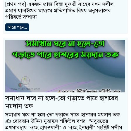
[প্রথম পর্ব] একজন প্রাজ্ঞ বিজ্ঞ মুফতী সাহেব যখন দলীল
প্রমাণ যাচাইয়ের মাধ্যমে প্রতিপাদিত বিষয় অনুসন্ধানের
পরিবর্তে সম্পাদ্য
আরো পড়ুন...
সমাধান ঘরে না হলে-তো গড়াতে পারে হাশরের
ময়দান তক
সমাধান ঘরে না হলে-তো গড়াতে পারে হাশরের ময়দান তক
✍️ বোরহান উদ্দিন মুহাম্মদ শফিউল বশর “নবুয়তের
প্রথমাবস্থায় ‘রূহে হায়ওয়ানী’ ও ‘রূহে ইনছানী’ সংশ্লিষ্ট সসীম