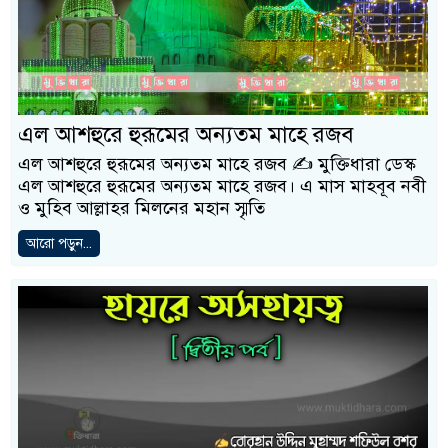
এল আশহুরে হুরূমের অন্যতম মাহে রজব
এল আশহুরে হুরূমের অন্যতম মাহে রজব ✍️ মুক্তিধারা ডেস্ক
এল আশহুরে হুরূমের অন্যতম মাহে রজব। এ মাস মাহবূব নবী
ও মুহিব আল্লাহর মিলনের মহান স্মৃতি
আরো পড়ুন...