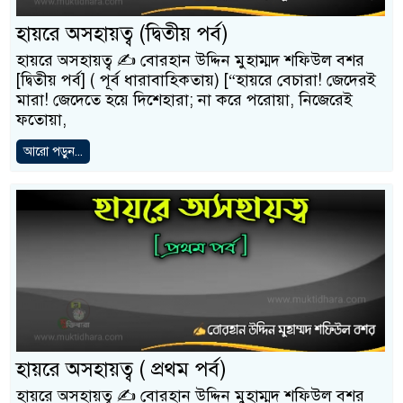
হায়রে অসহায়ত্ব (দ্বিতীয় পর্ব)
হায়রে অসহায়ত্ব ✍️ বোরহান উদ্দিন মুহাম্মদ শফিউল বশর
[দ্বিতীয় পর্ব] ( পূর্ব ধারাবাহিকতায়) [“হায়রে বেচারা! জেদেরই
মারা! জেদেতে হয়ে দিশেহারা; না করে পরোয়া, নিজেরেই
ফতোয়া,
আরো পড়ুন...
হায়রে অসহায়ত্ব ( প্রথম পর্ব)
হায়রে অসহায়ত্ব ✍️ বোরহান উদ্দিন মুহাম্মদ শফিউল বশর