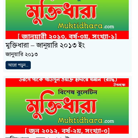
মুক্তিধারা – জানুয়ারি ২০১৩ ইং
জানুয়ারি ২০১৩
আরো পড়ুন...