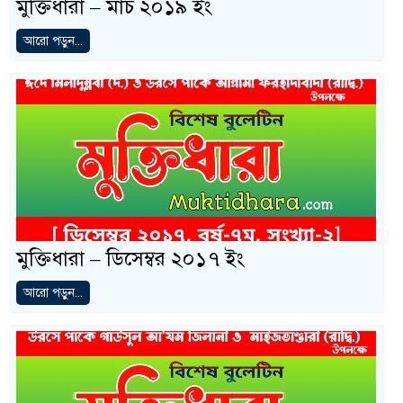
মুক্তিধারা – মার্চ ২০১৯ ইং
আরো পড়ুন...
মুক্তিধারা – ডিসেম্বর ২০১৭ ইং
আরো পড়ুন...