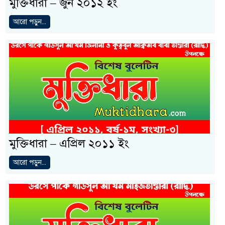
মুক্তিধারা – জুন ২০১২ ইং
আরো পড়ুন...
মুক্তিধারা – এপ্রিল ২০১১ ইং
আরো পড়ুন...