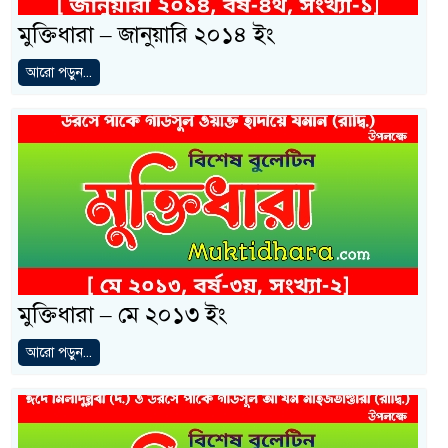
মুক্তিধারা – জানুয়ারি ২০১৪ ইং
আরো পড়ুন...
মুক্তিধারা – মে ২০১৩ ইং
আরো পড়ুন...