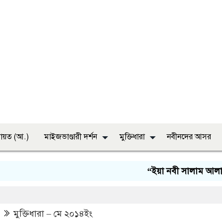
ায়ত (আ.)
মাইজভাণ্ডারী দর্শন
মুক্তিধারা
নবীনদের আসর
“ইয়া নবী সালাম আলাইকা, ইয়া রা
মুক্তিধারা – মে ২০১৪ইং