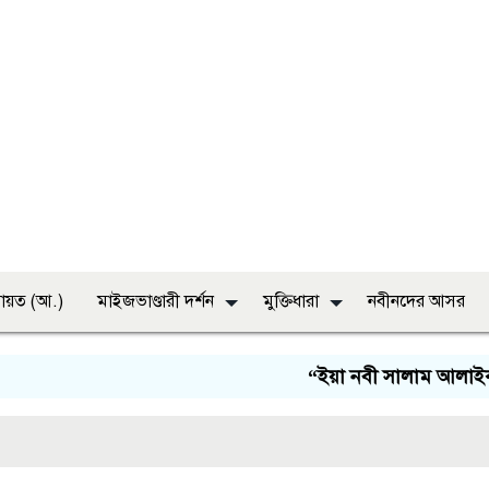
ায়ত (আ.)
মাইজভাণ্ডারী দর্শন
মুক্তিধারা
নবীনদের আসর
“ইয়া নবী সালাম আলাইকা, ইয়া 