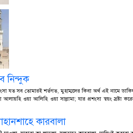
 নিন্দুক
ংসা যত সব তোমারই শর্তগত, মুহাম্মদের কিবা অর্থ এই নামে ডাকিল
লা আলায়হি ওয়া আলিহি ওয়া সাল্লামা; যার প্রশংসা স্বয়ং স্রষ্
শাহানশাহে কারবালা