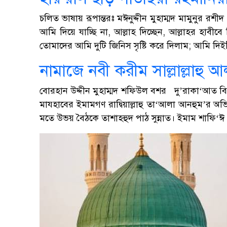
চলিত ভাষায় রূপান্তরঃ মঈনুদ্দীন মুহাম্মদ মামুনুর 
আমি দিয়ে যাচ্ছি না, আল্লাহ দিচ্ছেন, আল্লাহর হাবীব
তোমাদের আমি দুটি জিনিস সৃষ্টি করে দিলাম; আমি দিই
নামাজে নবী করীম সাল্লাল্লাহু 
বোরহান উদ্দীন মুহাম্মদ শফিউল বশর দু’রাকা‘আত বিশি
মাযহাবের ইমামগণ রাদ্বিয়াল্লাহু তা‘আলা আনহুম’র অ
মতে উভয় বৈঠকে তাশাহহুদ পাঠ সুন্নাত। ইমাম শাফি‘ঈ (