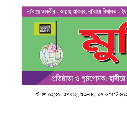
০২:২৮ অপরাহ্ন, শুক্রবার, ০৭ অগাস্ট ২০