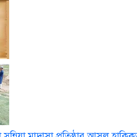
ুন্নিয়া মাদ্রাসা প্রতিষ্ঠার আসল হাকি