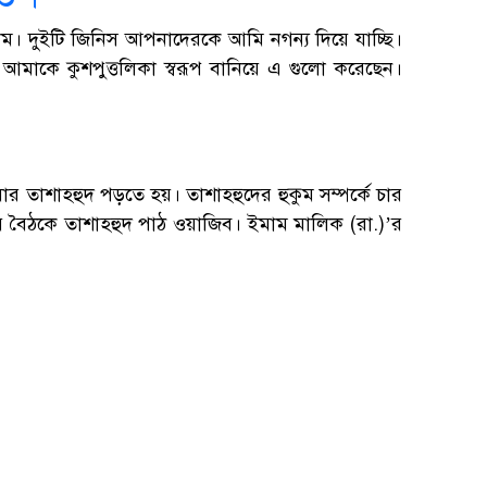
লাম। দুইটি জিনিস আপনাদেরকে আমি নগন্য দিয়ে যাচ্ছি।
ন। আমাকে কুশপুত্তলিকা স্বরূপ বানিয়ে এ গুলো করেছেন।
র তাশাহহুদ পড়তে হয়। তাশাহহুদের হুকুম সম্পর্কে চার
ভয় বৈঠকে তাশাহহুদ পাঠ ওয়াজিব। ইমাম মালিক (রা.)’র