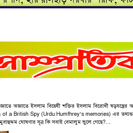
্ঞাতে অজ্ঞাতে ইসলাম বিদ্বেষী শক্তির ইসলাম বিরোধী ষড়যন্ত্
 of a British Spy (Urdu:Humfhrey’s memories) এর তথ্যগুলো
ুবাহুদ্দম ঘোষণার সূত্র কি সবাই বেমালুম ভুলে গেছে?…