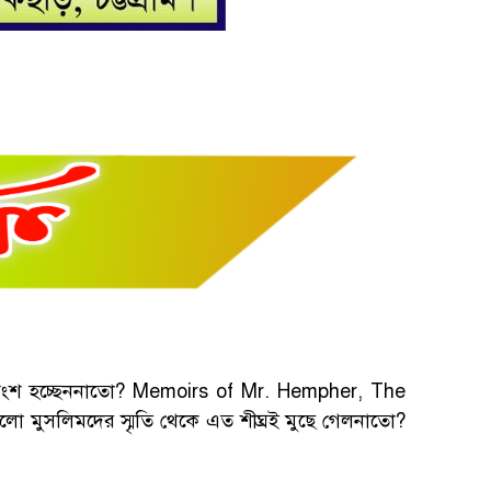
রের অংশ হচ্ছেননাতো? Memoirs of Mr. Hempher, The
 মুসলিমদের স্মৃতি থেকে এত শীঘ্রই মুছে গেলনাতো?