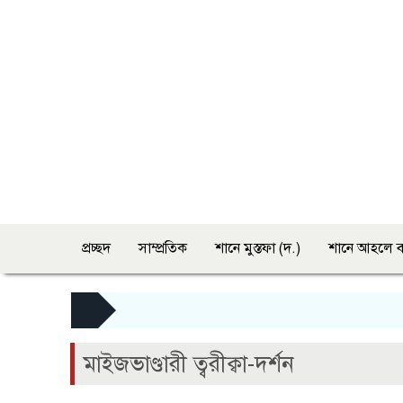
প্রচ্ছদ
সাম্প্রতিক
শানে মুস্তফা (দ.)
শানে আহলে ব
মাইজভাণ্ডারী ত্বরীক্বা-দর্শন