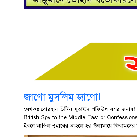
জাগো মুসলিম জাগো!
লেখকঃ বোরহান উদ্দিন মুহাম্মদ শফিউল বশর জনাব! জ
British Spy to the Middle East or Confessions
ইবনে আব্দিল ওহাবের আহলে হক্ব উলামায়ে কিরামদের ম