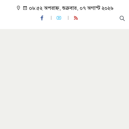
০৬:৫২ অপরাহ্ন, শুক্রবার, ০৭ অগাস্ট ২০২৬