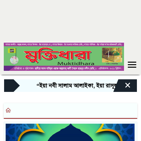
×
“ইয়া নবী সালাম আলাইকা, ইয়া রাসূল সালাম আলাই