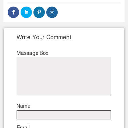
Write Your Comment
Massage Box
Name
Email