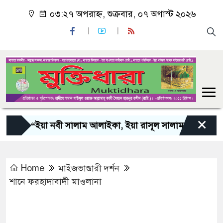
০৩:২৭ অপরাহ্ন, শুক্রবার, ০৭ অগাস্ট ২০২৬
×
“ইয়া নবী সালাম আলাইকা, ইয়া রাসূল সালাম আলাইকা, ইয়া হ
Home
মাইজভাণ্ডারী দর্শন
শানে ফরহাদাবাদী মাওলানা