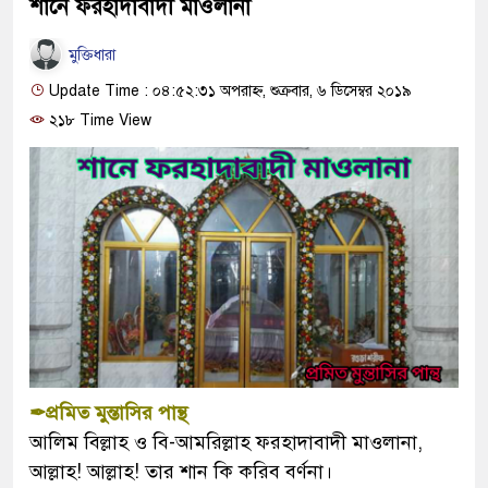
শানে ফরহাদাবাদী মাওলানা
মুক্তিধারা
Update Time : ০৪:৫২:৩১ অপরাহ্ন, শুক্রবার, ৬ ডিসেম্বর ২০১৯
২১৮ Time View
✒প্রমিত মুন্তাসির পান্থ
আলিম বিল্লাহ ও বি-আমরিল্লাহ ফরহাদাবাদী মাওলানা,
আল্লাহ! আল্লাহ! তার শান কি করিব বর্ণনা।