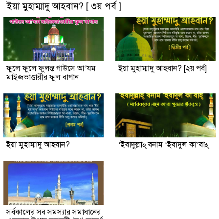
ইয়া মুহাম্মাদু আহবান? [ ৩য় পর্ব ]
ফুলে ফুলে ফুলন্ত গাউসে আ’যম
ইয়া মুহাম্মাদু আহবান? [২য় পর্ব]
মাইজভাণ্ডারীর ফুল বাগান
ইয়া মুহাম্মাদু আহবান?
‘ইবাদুল্লাহ্ বনাম ‘ইবাদুল কা’বাহ্
সর্বকালের সব সমস্যার সমাধানের