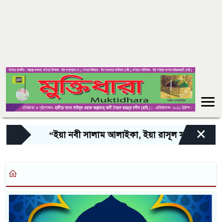
×
“ইয়া নবী সালাম আলাইকা, ইয়া রাসূল সালাম আলাইকা