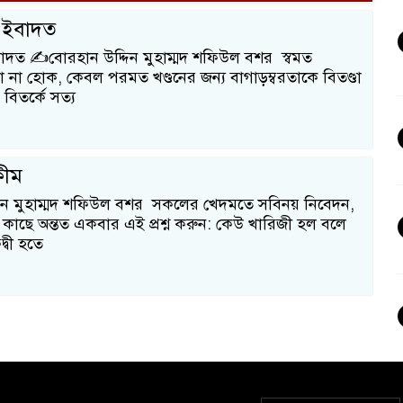
 ইবাদত
দত ✍️বোরহান উদ্দিন মুহাম্মদ শফিউল বশর স্বমত
বা না হোক, কেবল পরমত খণ্ডনের জন্য বাগাড়ম্বরতাকে বিতণ্ডা
 বিতর্কে সত্য
্বীম
িন মুহাম্মদ শফিউল বশর সকলের খেদমতে সবিনয় নিবেদন,
কাছে অন্তত একবার এই প্রশ্ন করুন: কেউ খারিজী হল বলে
্বী হতে