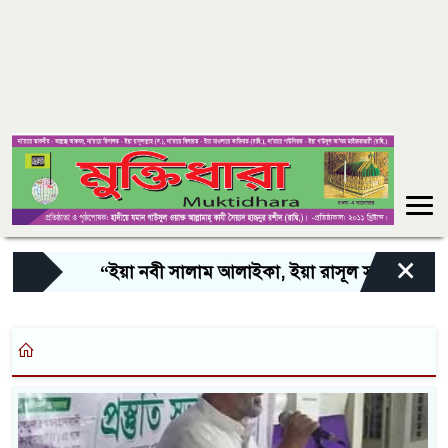
×
“ইয়া নবী সালাম আলাইকা, ইয়া রাসূল সালাম আলাইকা