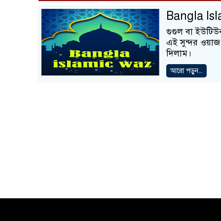
Bangla Is
গুগুল বা ইউটিউ
এই সুন্দর ওয়াজ
দিলাম।
আরো পড়ুন...