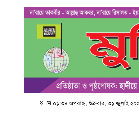
০১:৩৪ অপরাহ্ন, শুক্রবার, ৩১ জুলাই ২০