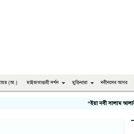
ায়ত (আ.)
মাইজভাণ্ডারী দর্শন
মুক্তিধারা
নবীনদের আসর
“ইয়া নবী সালাম আলাইকা,