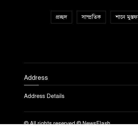
প্রচ্ছদ
সাম্প্রতিক
শানে মুস্তফ
Address
Address Details
© All rights reserved © NewsFlash