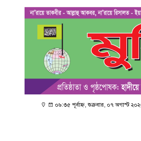
০৬:৩৫ পূর্বাহ্ন, শুক্রবার, ০৭ অগাস্ট ২০