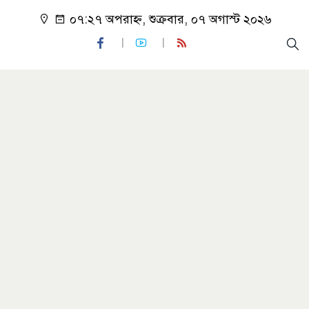
০৭:২৭ অপরাহ্ন, শুক্রবার, ০৭ অগাস্ট ২০২৬