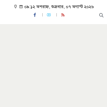
০৯:১২ অপরাহ্ন, শুক্রবার, ০৭ অগাস্ট ২০২৬