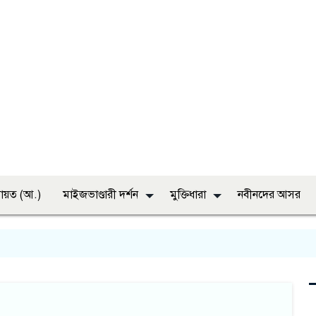
ায়ত (আ.)
মাইজভাণ্ডারী দর্শন
মুক্তিধারা
নবীনদের আসর