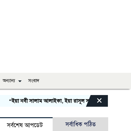
অন্যান্য
সংবাদ
×
“ইয়া নবী সালাম আলাইকা, ইয়া রাসূল সালাম আলাইকা, ইয়া হাব
সর্বাধিক পঠিত
সর্বশেষ আপডেট