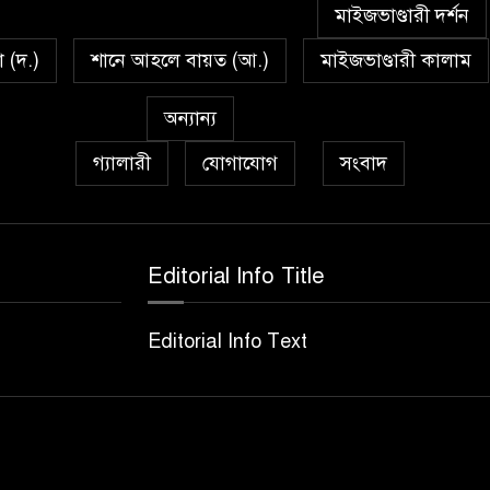
মাইজভাণ্ডারী দর্শন
া (দ.)
শানে আহলে বায়ত (আ.)
মাইজভাণ্ডারী কালাম
অন্যান্য
গ্যালারী
যোগাযোগ
সংবাদ
Editorial Info Title
Editorial Info Text