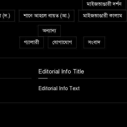
মাইজভাণ্ডারী দর্শন
া (দ.)
শানে আহলে বায়ত (আ.)
মাইজভাণ্ডারী কালাম
অন্যান্য
গ্যালারী
যোগাযোগ
সংবাদ
Editorial Info Title
Editorial Info Text