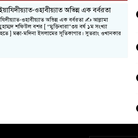
ইয়াযিদীয়্যাত-ওহাবীয়্যাত অভিন্ন এক বর্বরতা
যিদীয়্যাত-ওহাবীয়্যাত অভিন্ন এক বর্বরতা ✍️ আল্লামা
ুহাম্মদ শফিউল বশর [ “মুক্তিধারা”৩য় বর্ষ ১ম সংখ্যা
হতে ] মক্কা-মদিনা ইসলামের সূতিকাগার। সুতরাং ওখানকার