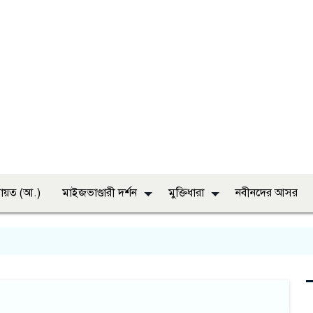
ায়ত (আ.)
মাইজভাণ্ডারী দর্শন
মুক্তিধারা
নবীনদের আসর