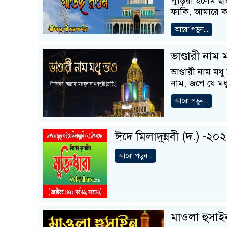
পুড়িয়া হলেম ছ
ফাঁকি, আমারে ক
আরো পড়ুন...
ভাণ্ডারী নাম 
ভাণ্ডারী নাম মধ
নাম, জপে যে মধু
আরো পড়ুন...
ঈদে মিলাদুন্নবী (দ.) -২০
আরো পড়ুন...