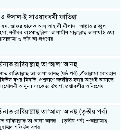
ও ঈসাল-ই সাওয়াবধর্মী ফাতিহা
. এম. জাফর ছাদেক আল্ আহাদী মীলাদ: আল্লাহ রাব্বুল
সা, নবীবর রাহমাতুল্লিল ‘আলামীন সাল্লাল্লাহু আলায়হি ওয়া
সাল্লামা ও তাঁর আ-লগণের
নাত রাদ্বিয়াল্লাহু তা‘আলা আনহু
 রাদ্বিয়াল্লাহু তা‘আলা আনহু (ষষ্ঠ পর্ব) 🖊আল্লামা বোরহান
দ শফিউল বশর মিনতি: প্রশ্নবাণে জর্জরিত হবার আগেই আয়াতে
ংশোধনী আনুুন। সংকেত: উত্থাপ্য প্রশ্নাবলীর অনিঃশেষ
নাত রাদ্বিয়াল্লাহু তা‘আলা আনহু (তৃতীয় পর্ব)
 রাদ্বিয়াল্লাহু তা‘আলা আনহু (তৃতীয় পর্ব) ✒আল্লামাহ্
্দীন মুহাম্মদ শফিউল বশর