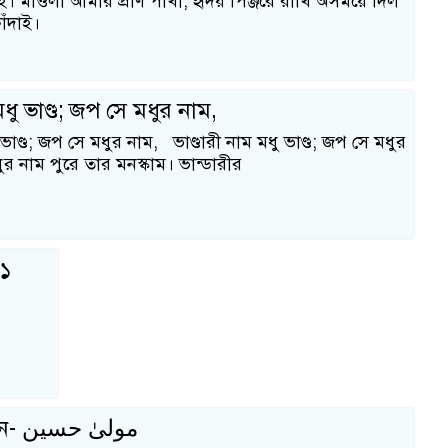
াই। মাওলা আমার প্রাণ পাখী, হৃদয় পিঞ্জরে রাখি অসময়ে দিল
াঁদাই।
মধু ভাণ্ড; জপ সে মধুর নাম,
ু ভাণ্ড; জপ সে মধুর নাম, ভাণ্ডারী নাম মধু ভাণ্ড; জপ সে মধুর
র নাম পুরে তার মনস্কাম। ভান্ডারীর
২১
মাওলা হুসাইন- مولیٰ حسین