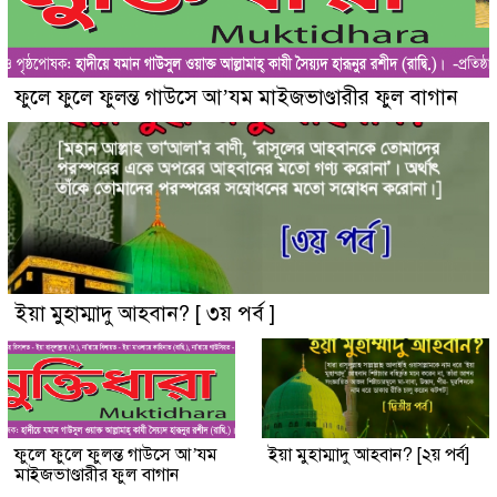
ফুলে ফুলে ফুলন্ত গাউসে আ’যম মাইজভাণ্ডারীর ফুল বাগান
ইয়া মুহাম্মাদু আহবান? [ ৩য় পর্ব ]
ফুলে ফুলে ফুলন্ত গাউসে আ’যম
ইয়া মুহাম্মাদু আহবান? [২য় পর্ব]
মাইজভাণ্ডারীর ফুল বাগান