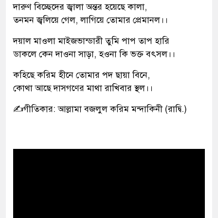
দারুণ বিচ্ছেদের জ্বালা অন্তর হয়েছে কালা,
তনমন জ্বলিয়ে গেল, লাগিয়ে তোমার প্রেমানল।।
দয়াল মাওলা মাইজভান্ডারী তুমি পাপ তাপ হারি
ডাকলে কেন দাওনা সাড়া, হওনা কি ভক্ত বৎসল।।
কহিছে করিম হীনে তোমার পদ ছায়া বিনে,
কোথা আছে দাসগণের মাথা রাখিবার স্থল।।
✍️
গীতিকার: আল্লামা বজলুল করিম মন্দাকিনী (রাদ্বি.)