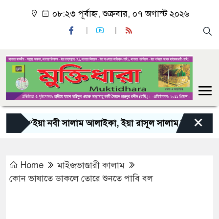
০৮:২৩ পূর্বাহ্ন, শুক্রবার, ০৭ অগাস্ট ২০২৬
×
“ইয়া নবী সালাম আলাইকা, ইয়া রাসূল সালাম আলাইকা, ইয়া হ
Home
মাইজভাণ্ডারী কালাম
কোন ভাষাতে ডাকলে তোরে শুনতে পাবি বল