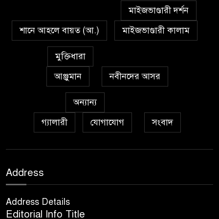
মাইজভাণ্ডারী দর্শন
শানে আহলে বায়ত (আ.)
মাইজভাণ্ডারী কালাম
মুক্তিধারা
আঞ্জুমান
নবীনদের আসর
অন্যান্য
গ্যালারী
যোগাযোগ
সংবাদ
Address
Address Details
Editorial Info Title