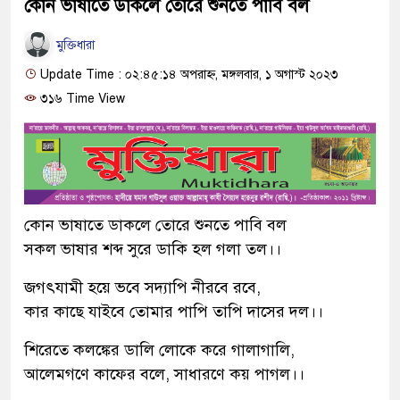
কোন ভাষাতে ডাকলে তোরে শুনতে পাবি বল
মুক্তিধারা
Update Time : ০২:৪৫:১৪ অপরাহ্ন, মঙ্গলবার, ১ অগাস্ট ২০২৩
৩১৬ Time View
কোন ভাষাতে ডাকলে তোরে শুনতে পাবি বল
সকল ভাষার শব্দ সুরে ডাকি হল গলা তল।।
জগৎযামী হয়ে ভবে সদ্যাপি নীরবে রবে,
কার কাছে যাইবে তোমার পাপি তাপি দাসের দল।।
শিরেতে কলঙ্কের ডালি লোকে করে গালাগালি,
আলেমগণে কাফের বলে, সাধারণে কয় পাগল।।