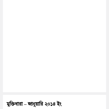
মুক্তিধারা – জানুয়ারি ২০১৪ ইং