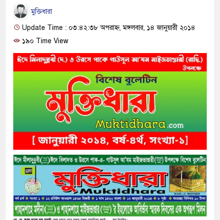
মুক্তিধারা
Update Time : ০৩:৪২:৩৮ অপরাহ্ন, মঙ্গলবার, ১৪ জানুয়ারী ২০১৪
১৯০ Time View