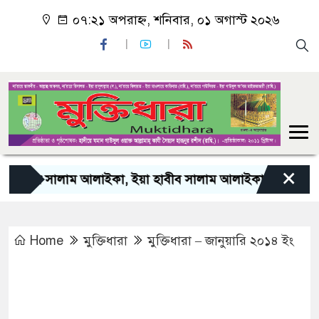
০৭:২১ অপরাহ্ন, শনিবার, ০১ অগাস্ট ২০২৬
×
াম আলাইকা, ইয়া হাবীব সালাম আলাইকা, সালাওয়াতুল্লাহ আলাইকা”
Home
মুক্তিধারা
মুক্তিধারা – জানুয়ারি ২০১৪ ইং