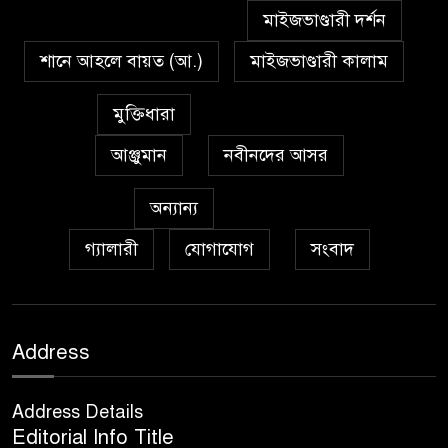
মাইজভাণ্ডারী দর্শন
শানে আহলে বায়ত (আ.)
মাইজভাণ্ডারী কালাম
মুক্তিধারা
আঞ্জুমান
নবীনদের আসর
অন্যান্য
গ্যালারী
যোগাযোগ
সংবাদ
Address
Address Details
Editorial Info Title