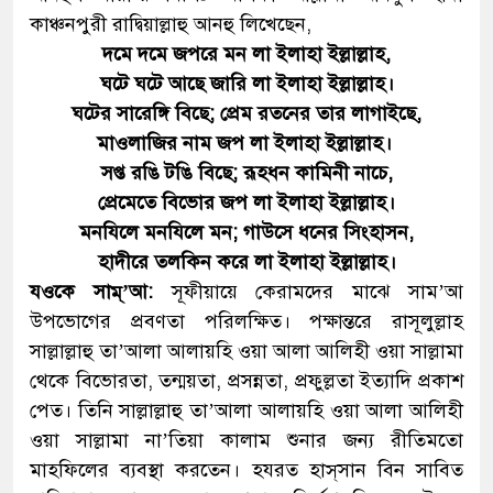
কাঞ্চনপুরী রাদ্বিয়াল্লাহু আনহু লিখেছেন,
দমে দমে জপরে মন লা ইলাহা ইল্লাল্লাহ,
ঘটে ঘটে আছে জারি লা ইলাহা ইল্লাল্লাহ।
ঘটের সারেঙ্গি বিছে; প্রেম রতনের তার লাগাইছে,
মাওলাজির নাম জপ লা ইলাহা ইল্লাল্লাহ।
সপ্ত রঙি টঙি বিছে; রূহধন কামিনী নাচে,
প্রেমেতে বিভোর জপ লা ইলাহা ইল্লাল্লাহ।
মনযিলে মনযিলে মন; গাউসে ধনের সিংহাসন,
হাদীরে তলকিন করে লা ইলাহা ইল্লাল্লাহ।
যওকে সাম্‌’আ:
সূফীয়ায়ে কেরামদের মাঝে সাম’আ
উপভোগের প্রবণতা পরিলক্ষিত। পক্ষান্তরে রাসূলুল্লাহ
সাল্লাল্লাহু তা’আলা আলায়হি ওয়া আলা আলিহী ওয়া সাল্লামা
থেকে বিভোরতা, তন্ময়তা, প্রসন্নতা, প্রফুল্লতা ইত্যাদি প্রকাশ
পেত। তিনি সাল্লাল্লাহু তা’আলা আলায়হি ওয়া আলা আলিহী
ওয়া সাল্লামা না’তিয়া কালাম শুনার জন্য রীতিমতো
মাহফিলের ব্যবস্থা করতেন। হযরত হাস্‌সান বিন সাবিত