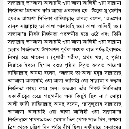
সাল্লাল্লাহু তা’আলা আলায়হি ওয়া আলা আলিহী ওয়া সাল্লামা
নির্জনতা প্রিয়তার রুচি আরো প্রবলতর হয়। উম্মুল মু’মেনীন
হযরত আয়েশা সিদ্দিকা রাদ্বিয়াল্লাহু আনহা বলেন, ‘অতঃপর
রাসূল সাল্লাল্লাহু তা’আলা আলায়হি ওয়া আলা আলিহী ওয়া
সাল্লামা’র নিকট নির্জনতা পছন্দনীয় হয়ে ওঠে এবং তিনি
সাল্লাল্লাহু তা’আলা আলায়হি ওয়া আলা আলিহী ওয়া সাল্লামা
হেরার নির্জনতায় উপবেশন পূর্বক কয়েক রাত পর্যন্ত ইবাদতে
নিমগ্ন হয়ে থাকেন’। (বুখারী শরীফ, প্রথম খণ্ড, ২ পৃষ্ঠা)
সিরাতে ইবনে হিশাম ২৩৪ পৃষ্ঠায় বিবৃত হযরত আয়েশা
রাদ্বিয়াল্লাহু আনহা বলেন, ‘আল্লাহ তা’আলা হযূর সাল্লাল্লাহু
তা’আলা আলায়হি ওয়া আলা আলিহী ওয়া সাল্লামা’র অন্তরে
নির্জনতা কাম্য করে দেন। অতএব তাঁর নিকট নির্জনতায়
একাকীত্বের চেয়ে পছন্দনীয় অন্য কিছুই ছিল না।’ মোল্লা
আলী ক্বারী রাদ্বিয়াল্লাহু আনহু বলেন, ‘রাসূলুল্লাহ সাল্লাল্লাহু
তা’আলা আলায়হি ওয়া আলা আলিহী ওয়া সাল্লামা’র
নির্জনস্থানে সাধনাব্রতের মেয়াদ তিন থেকে সাত দিন, কখনো
ত্রিশ থেকে চল্লিশ দিন পর্যন্ত দীর্ঘ ছিল। সূফীয়ায়ে কেরামের