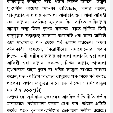
রাদ্বিয়াল্লাহু আনহুকে নাত পড়ার নির্দেশ দিতেন। উম্মুল
মু’মেনীন আয়েশা সিদ্দিকা রাদ্বিয়াল্লাহু আনহা বলেন,
‘রাসূলুল্লাহ সাল্লাল্লাহু তা’আলা আলায়হি ওয়া আলা আলিহী
ওয়া সাল্লামা মসজিদে হাস্‌সান বিন সাবিত রাদ্বিয়াল্লাহু
আনহুর জন্য মিম্বর স্থাপন করতেন; যাতে দাঁড়িয়ে তিনি
রাসূলুল্লাহ সাল্লাল্লাহু তা’আলা আলায়হি ওয়া আলা আলিহী
ওয়া সাল্লামা’র পক্ষ থেকে গর্ব প্রকাশ করতেন। অথবা
বর্ণনাকারী বলেছেন, বিরোধীদের সমালোচনার জবাব
দিতেন। নবী করীম সাল্লাল্লাহু তা’আলা আলায়হি ওয়া আলা
আলিহী ওয়া সাল্লামা বলতেন, নিশ্চয় আল্লাহ তা’আলা
হাস্‌সানকে রূহুল কুদস বা পবিত্র আত্মার মাধ্যমে সাহায্য
করেন, যতক্ষণ তিনি আল্লাহর রাসূলের পক্ষ থেকে গর্ব করতে
থাকেন। অথবা প্রত্যুত্তর দানে রত থাকেন।’ (মিশকাতুল
মাসাবীহ, ৪০৩ পৃষ্ঠা)
উল্লেখ্য যে, সূফীয়ায়ে কেরামের আচরিত রীতি-নীতি গভীর
মনোযোগে পর্যালোচনা করলে দেখা যায়, তাঁদের প্রতিটি
কর্মের পক্ষে কুরআন-হাদীসের জোরালো দলীল রয়েছে।