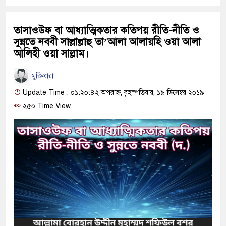
তাসাওউফ বা আধ্যাত্মিকতার কতিপয় রীতি-নীতি ও
সুন্নতে নববী সাল্লাল্লাহু তা’আলা আলায়হি ওয়া আলা
আলিহী ওয়া সাল্লাম।
মুক্তিধারা
Update Time : ০১:২০:৪২ অপরাহ্ন, বৃহস্পতিবার, ১৯ ডিসেম্বর ২০১৯
২৫০ Time View