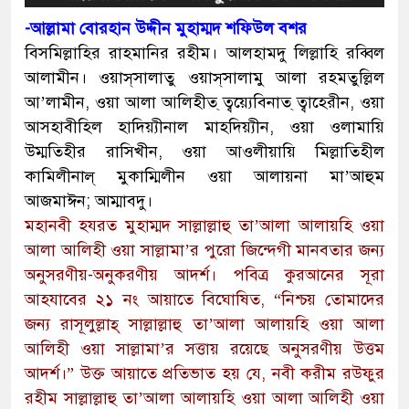
-আল্লামা বোরহান উদ্দীন মুহাম্মদ শফিউল বশর
বিসমিল্লাহির রাহমানির রহীম।
আলহামদু লিল্লাহি রব্বিল
আলামীন। ওয়াস্‌সালাতু ওয়াস্‌সালামু আলা রহমতুল্লিল
আ’লামীন, ওয়া আলা আলিহীত্‌ ত্বয়্যেবিনাত্‌ ত্বাহেরীন, ওয়া
আসহাবীহিল হাদিয়্যীনাল মাহদিয়্যীন, ওয়া ওলামায়ি
উম্মতিহীর রাসিখীন, ওয়া আওলীয়ায়ি মিল্লাতিহীল
কামিলীনাল্‌ মুকাম্মিলীন ওয়া আলায়না মা’আহুম
আজমাঈন; আম্মাবদু।
মহানবী হযরত মুহাম্মদ সাল্লাল্লাহু তা’আলা আলায়হি ওয়া
আলা আলিহী ওয়া সাল্লামা’র পুরো জিন্দেগী মানবতার জন্য
অনুসরণীয়-অনুকরণীয় আদর্শ। পবিত্র কুরআনের সূরা
আহযাবের ২১ নং আয়াতে বিঘোষিত, “নিশ্চয় তোমাদের
জন্য রাসূলুল্লাহ্‌ সাল্লাল্লাহু তা’আলা আলায়হি ওয়া আলা
আলিহী ওয়া সাল্লামা’র সত্তায় রয়েছে অনুসরণীয় উত্তম
আদর্শ।” উক্ত আয়াতে প্রতিভাত হয় যে, নবী করীম রউফুর
রহীম সাল্লাল্লাহু তা’আলা আলায়হি ওয়া আলা আলিহী ওয়া