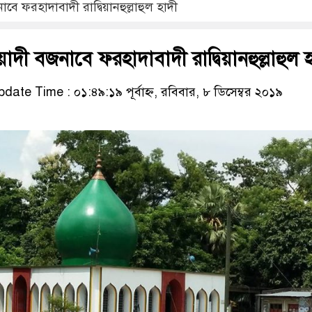
ে ফরহাদাবাদী রাদ্বিয়ানহুল্লাহুল হাদী
াদী বজনাবে ফরহাদাবাদী রাদ্বিয়ানহুল্লাহুল 
date Time : ০১:৪৯:১৯ পূর্বাহ্ন, রবিবার, ৮ ডিসেম্বর ২০১৯