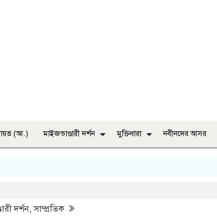
ায়ত (আ.)
মাইজভাণ্ডারী দর্শন
মুক্তিধারা
নবীনদের আসর
“ইয়া 
ারী দর্শন
,
সাম্প্রতিক