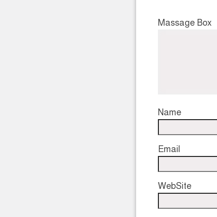
Massage Box
Name
Email
WebSite