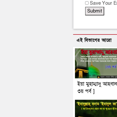
Save Your Em
এই বিভাগের আরো
ইয়া মুহাম্মাদু আহবা
৩য় পর্ব ]