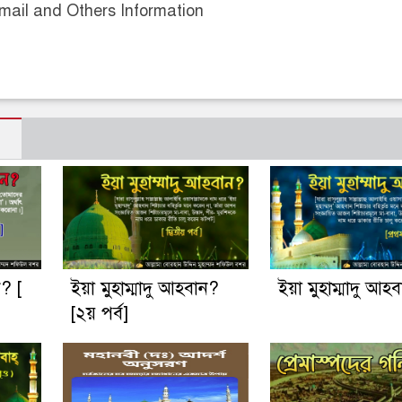
ail and Others Information
ন? [
ইয়া মুহাম্মাদু আহবান?
ইয়া মুহাম্মাদু আহ
[২য় পর্ব]