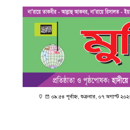
০৯:৫৪ পূর্বাহ্ন, শুক্রবার, ০৭ অগাস্ট ২০