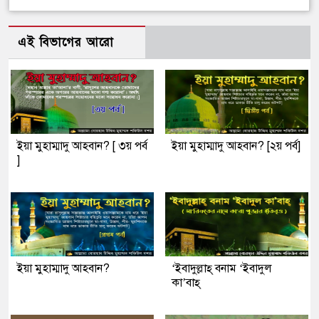
এই বিভাগের আরো
ইয়া মুহাম্মাদু আহবান? [ ৩য় পর্ব
ইয়া মুহাম্মাদু আহবান? [২য় পর্ব]
]
ইয়া মুহাম্মাদু আহবান?
‘ইবাদুল্লাহ্ বনাম ‘ইবাদুল
কা’বাহ্