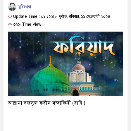
মুক্তিধারা
Update Time : ০১:১২:৫৮ পূর্বাহ্ন, রবিবার, ১১ ফেব্রুয়ারী ২০২৪
৩২৯ Time View
আল্লামা বজলুল করীম মন্দাকিনী (রাদ্বি.)