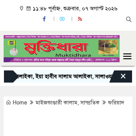
১১:৪৮ পূর্বাহ্ন, শুক্রবার, ০৭ অগাস্ট ২০২৬
×
 আলাইকা, ইয়া হাবীব সালাম আলাইকা, সালাওয়াতুল্লাহ আলাইকা”। 
Home
মাইজভাণ্ডারী কালাম
,
সাম্প্রতিক
ফরিয়াদ