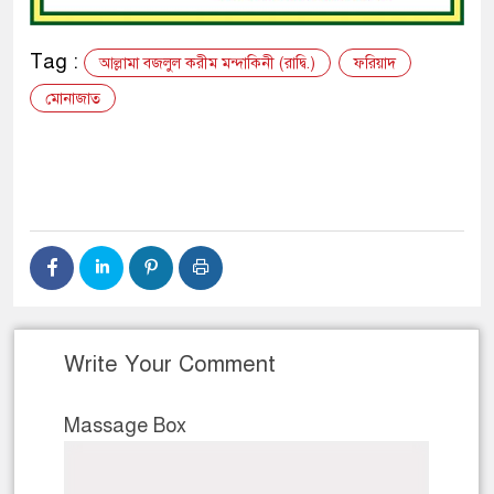
Tag :
আল্লামা বজলুল করীম মন্দাকিনী (রাদ্বি.)
ফরিয়াদ
মোনাজাত
Write Your Comment
Massage Box