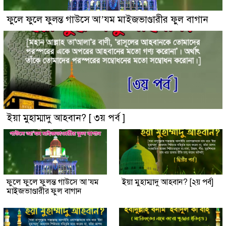
ফুলে ফুলে ফুলন্ত গাউসে আ’যম মাইজভাণ্ডারীর ফুল বাগান
ইয়া মুহাম্মাদু আহবান? [ ৩য় পর্ব ]
ফুলে ফুলে ফুলন্ত গাউসে আ’যম
ইয়া মুহাম্মাদু আহবান? [২য় পর্ব]
মাইজভাণ্ডারীর ফুল বাগান