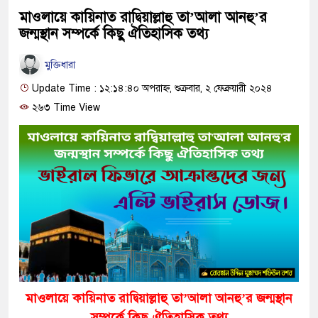
মাওলায়ে কায়িনাত রাদ্বিয়াল্লাহু তা’আলা আনহু’র
জন্মস্থান সম্পর্কে কিছু ঐতিহাসিক তথ্য
মুক্তিধারা
Update Time : ১২:১৪:৪০ অপরাহ্ন, শুক্রবার, ২ ফেব্রুয়ারী ২০২৪
২৬৩ Time View
মাওলায়ে কায়িনাত রাদ্বিয়াল্লাহু তা’আলা আনহু’র জন্মস্থান
সম্পর্কে কিছু ঐতিহাসিক তথ্য