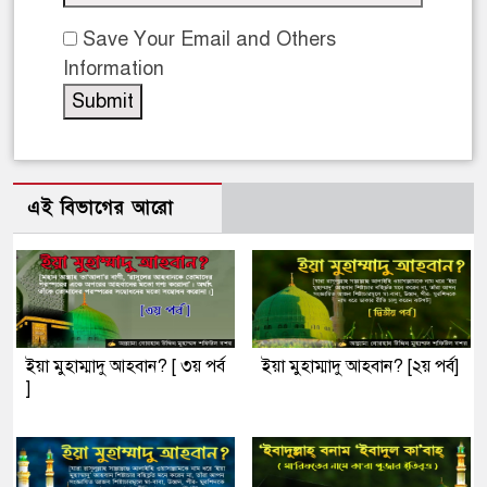
Save Your Email and Others
Information
এই বিভাগের আরো
ইয়া মুহাম্মাদু আহবান? [ ৩য় পর্ব
ইয়া মুহাম্মাদু আহবান? [২য় পর্ব]
]