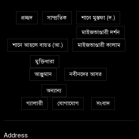
প্রচ্ছদ
সাম্প্রতিক
শানে মুস্তফা (দ.)
মাইজভাণ্ডারী দর্শন
শানে আহলে বায়ত (আ.)
মাইজভাণ্ডারী কালাম
মুক্তিধারা
আঞ্জুমান
নবীনদের আসর
অন্যান্য
গ্যালারী
যোগাযোগ
সংবাদ
Address