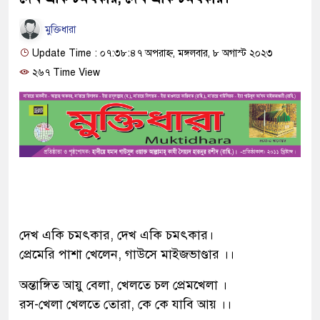
মুক্তিধারা
Update Time : ০৭:৩৮:৪৭ অপরাহ্ন, মঙ্গলবার, ৮ অগাস্ট ২০২৩
২৬৭ Time View
দেখ একি চমৎকার, দেখ একি চমৎকার।
প্রেমেরি পাশা খেলেন, গাউসে মাইজভাণ্ডার ।।
অন্তাঙ্গিত আয়ু বেলা, খেলতে চল প্রেমখেলা ।
রস-খেলা খেলতে তোরা, কে কে যাবি আয় ।।