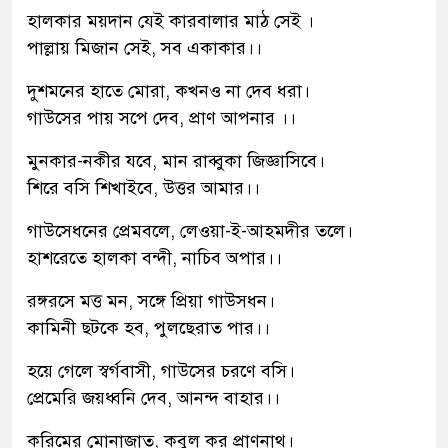
হালকার ময়দান যেই কারবালার মাঠ সেই ।
পাল্লায় মিজান সেই, সব একাকার।।
দুশমনের হাতে মোরা, কখনও না দেব ধরা।
গাউসের পায় সপে দেব, প্রাণ আপনার ।।
মুনকার-নকীর যবে, মান রাব্বুকা জিজ্ঞাসিবে।
শিরে বসি শিখাইবে, উত্তর আমার।।
গাউসেধনের প্রেমবলে, লেওয়া-ই-আহমদীর তলে।
হাশরেতে হালকা বন্দী, নাচিব অপার।।
রঙ্গরসে মত্ত মন, সঙ্গে প্রিয়া গাউসধন।
কামিনী ছটকে হব, পুলছেরাত পার।।
হয়ে গেলে স্বর্গবাসী, গাউসের চরণে বসি।
প্রেমেরি জয়ধ্বনি দেব, আনন্দ বাহার।।
করিমের মোনাজাত, কবুল কর প্রাণনাথ।