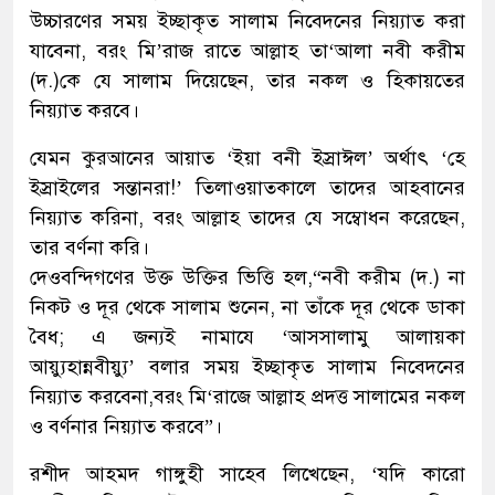
উচ্চারণের সময় ইচ্ছাকৃত সালাম নিবেদনের নিয়্যাত করা
যাবেনা, বরং মি’রাজ রাতে আল্লাহ তা‘আলা নবী করীম
(দ.)কে যে সালাম দিয়েছেন, তার নকল ও হিকায়তের
নিয়্যাত করবে।
যেমন কুরআনের আয়াত ‘ইয়া বনী ইস্রাঈল’ অর্থাৎ ‘হে
ইস্রাইলের সন্তানরা!’ তিলাওয়াতকালে তাদের আহবানের
নিয়্যাত করিনা, বরং আল্লাহ তাদের যে সম্বোধন করেছেন,
তার বর্ণনা করি।
দেওবন্দিগণের উক্ত উক্তির ভিত্তি হল,“নবী করীম (দ.) না
নিকট ও দূর থেকে সালাম শুনেন, না তাঁকে দূর থেকে ডাকা
বৈধ; এ জন্যই নামাযে ‘আসসালামু আলায়কা
আয়্যুহান্নবীয়্যু’ বলার সময় ইচ্ছাকৃত সালাম নিবেদনের
নিয়্যাত করবেনা,বরং মি‘রাজে আল্লাহ প্রদত্ত সালামের নকল
ও বর্ণনার নিয়্যাত করবে”।
রশীদ আহমদ গাঙ্গুহী সাহেব লিখেছেন, ‘যদি কারো