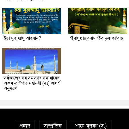
ইয়া মুহাম্মাদু আহবান?
‘ইবাদুল্লাহ্ বনাম ‘ইবাদুল কা’বাহ্
সর্বকালের সব সমস্যার সমাধানের
একমাত্র উপায় মহানবী (দঃ) আদর্শ
অনুসরণ
প্রচ্ছদ
সাম্প্রতিক
শানে মুস্তফা (দ.)