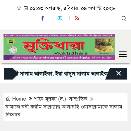
০১:০৩ অপরাহ্ন, রবিবার, ০৯ অগাস্ট ২০২৬
×
 সালাম আলাইকা, ইয়া রাসূল সালাম আলাইকা, ইয়া হাবীব সালাম আল
Home
শানে মুস্তফা (দ.)
,
সাম্প্রতিক
নামাজে নবী করীম সাল্লাল্লাহু আলায়হি ওয়াসাল্লামাকে সালাম
নিবেদন