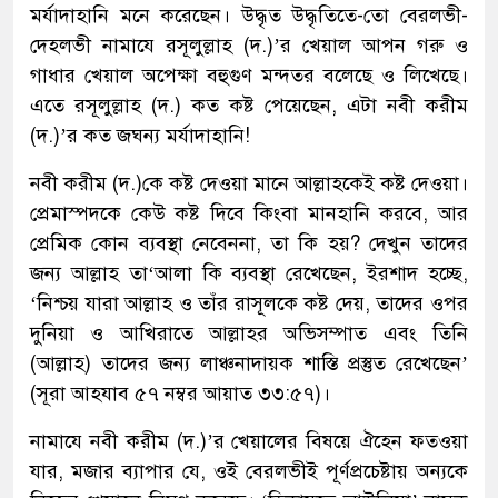
মর্যাদাহানি মনে করেছেন। উদ্ধৃত উদ্ধৃতিতে-তো বেরলভী-
দেহলভী নামাযে রসূলুল্লাহ (দ.)’র খেয়াল আপন গরু ও
গাধার খেয়াল অপেক্ষা বহুগুণ মন্দতর বলেছে ও লিখেছে।
এতে রসূলুল্লাহ (দ.) কত কষ্ট পেয়েছেন, এটা নবী করীম
(দ.)’র কত জঘন্য মর্যাদাহানি!
নবী করীম (দ.)কে কষ্ট দেওয়া মানে আল্লাহকেই কষ্ট দেওয়া।
প্রেমাস্পদকে কেউ কষ্ট দিবে কিংবা মানহানি করবে, আর
প্রেমিক কোন ব্যবস্থা নেবেননা, তা কি হয়? দেখুন তাদের
জন্য আল্লাহ তা‘আলা কি ব্যবস্থা রেখেছেন, ইরশাদ হচ্ছে,
‘নিশ্চয় যারা আল্লাহ ও তাঁর রাসূলকে কষ্ট দেয়, তাদের ওপর
দুনিয়া ও আখিরাতে আল্লাহর অভিসম্পাত এবং তিনি
(আল্লাহ) তাদের জন্য লাঞ্চনাদায়ক শাস্তি প্রস্তুত রেখেছেন’
(সূরা আহযাব ৫৭ নম্বর আয়াত ৩৩:৫৭)।
নামাযে নবী করীম (দ.)’র খেয়ালের বিষয়ে ঐহেন ফতওয়া
যার, মজার ব্যাপার যে, ওই বেরলভীই পূর্ণপ্রচেষ্টায় অন্যকে