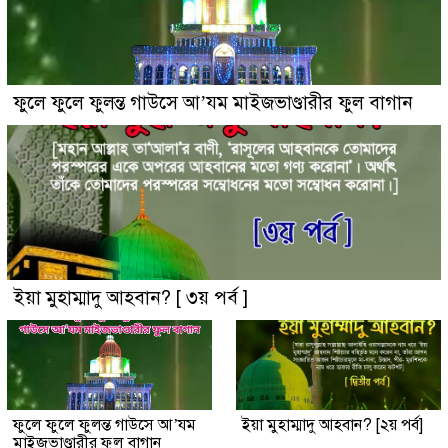
ফুলে ফুলে ফুলন্ত গাউসে আ’যম মাইজভাণ্ডারীর ফুল বাগান
ইয়া মুহাম্মাদু আহবান? [ ৩য় পর্ব ]
ফুলে ফুলে ফুলন্ত গাউসে আ’যম
ইয়া মুহাম্মাদু আহবান? [২য় পর্ব]
মাইজভাণ্ডারীর ফুল বাগান