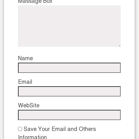
Massage Box
Name
Email
WebSite
Save Your Email and Others
Information