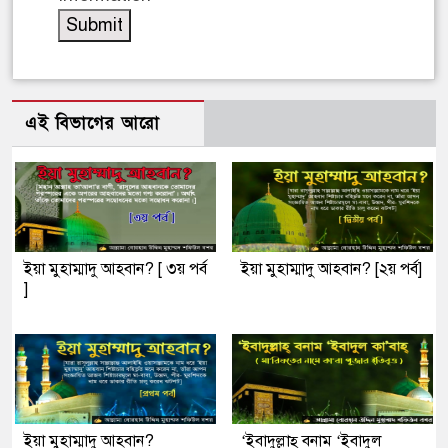
এই বিভাগের আরো
ইয়া মুহাম্মাদু আহবান? [ ৩য় পর্ব
ইয়া মুহাম্মাদু আহবান? [২য় পর্ব]
]
ইয়া মুহাম্মাদু আহবান?
‘ইবাদুল্লাহ্ বনাম ‘ইবাদুল