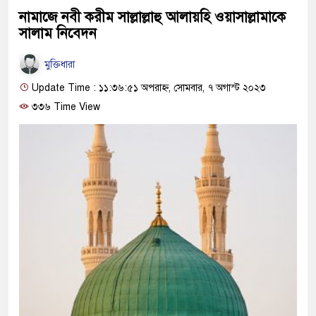
নামাজে নবী করীম সাল্লাল্লাহু আলায়হি ওয়াসাল্লামাকে
সালাম নিবেদন
মুক্তিধারা
Update Time : ১১:৩৬:৫১ অপরাহ্ন, সোমবার, ৭ অগাস্ট ২০২৩
৩৩৬ Time View