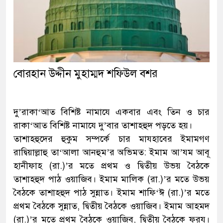
বোরহান উদ্দীন মুহাম্মদ শফিউল বশর
দু’রাকা‘আত বিশিষ্ট নামাযে একবার এবং তিন ও চার
রাকা‘আত বিশিষ্ট নামাযে দু’বার তাশাহহুদ পড়তে হয়।
তাশাহহুদের হুকুম সম্পর্কে চার মাযহাবের ইমামগণ
রাদ্বিয়াল্লাহু তা‘আলা আনহুম’র অভিমত: ইমাম আ’যম আবূ
হানীফাহ (রা.)’র মতে প্রথম ও দ্বিতীয় উভয় বৈঠকে
তাশাহহুদ পাঠ ওয়াজিব।
ইমাম মালিক (রা.)’র মতে উভয়
বৈঠকে তাশাহহুদ পাঠ সুন্নাত। ইমাম শাফি‘ঈ (রা.)’র মতে
প্রথম বৈঠকে সুন্নাত, দ্বিতীয় বৈঠকে ওয়াজিব। ইমাম আহমদ
(রা.)’র মতে প্রথম বৈঠকে ওয়াজিব, দ্বিতীয় বৈঠকে ফরয।