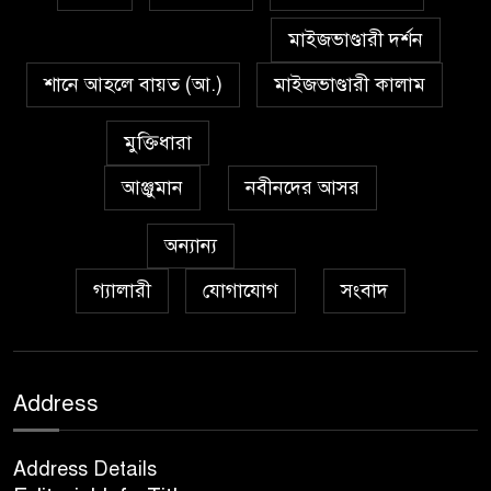
মাইজভাণ্ডারী দর্শন
শানে আহলে বায়ত (আ.)
মাইজভাণ্ডারী কালাম
মুক্তিধারা
আঞ্জুমান
নবীনদের আসর
অন্যান্য
গ্যালারী
যোগাযোগ
সংবাদ
Address
Address Details