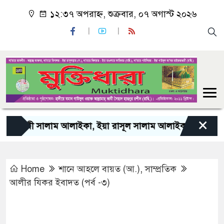
১২:৩৭ অপরাহ্ন, শুক্রবার, ০৭ অগাস্ট ২০২৬
×
ী সালাম আলাইকা, ইয়া রাসূল সালাম আলাইকা, ইয়া হাবীব সালাম 
Home
শানে আহলে বায়ত (আ.)
,
সাম্প্রতিক
আলীর যিকর ইবাদত (পর্ব -৩)