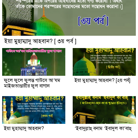
ইয়া মুহাম্মাদু আহবান? [ ৩য় পর্ব ]
ফুলে ফুলে ফুলন্ত গাউসে আ’যম
ইয়া মুহাম্মাদু আহবান? [২য় পর্ব]
মাইজভাণ্ডারীর ফুল বাগান
ইয়া মুহাম্মাদু আহবান?
‘ইবাদুল্লাহ্ বনাম ‘ইবাদুল কা’বাহ্