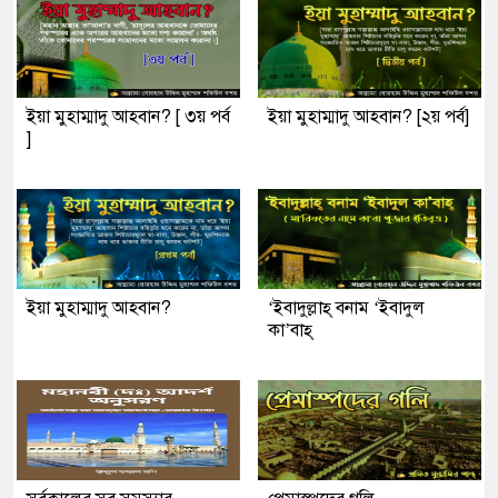
ইয়া মুহাম্মাদু আহবান? [ ৩য় পর্ব
ইয়া মুহাম্মাদু আহবান? [২য় পর্ব]
]
ইয়া মুহাম্মাদু আহবান?
‘ইবাদুল্লাহ্ বনাম ‘ইবাদুল
কা’বাহ্