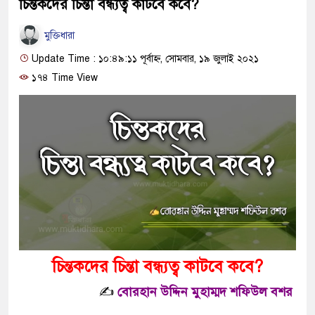
চিন্তকদের চিন্তা বন্ধ্যত্ব কাটবে কবে?
মুক্তিধারা
Update Time : ১০:৪৯:১১ পূর্বাহ্ন, সোমবার, ১৯ জুলাই ২০২১
১৭৪ Time View
চিন্তকদের চিন্তা বন্ধ্যত্ব কাটবে কবে?
✍️
বোরহান উদ্দিন মুহাম্মদ শফিউল বশর