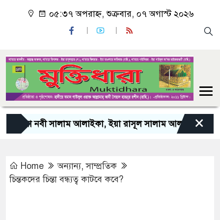
০৫:৩৭ অপরাহ্ন, শুক্রবার, ০৭ অগাস্ট ২০২৬
×
য়া নবী সালাম আলাইকা, ইয়া রাসূল সালাম আলাইকা, ইয়া হাবীব স
Home
অন্যান্য
,
সাম্প্রতিক
চিন্তকদের চিন্তা বন্ধ্যত্ব কাটবে কবে?