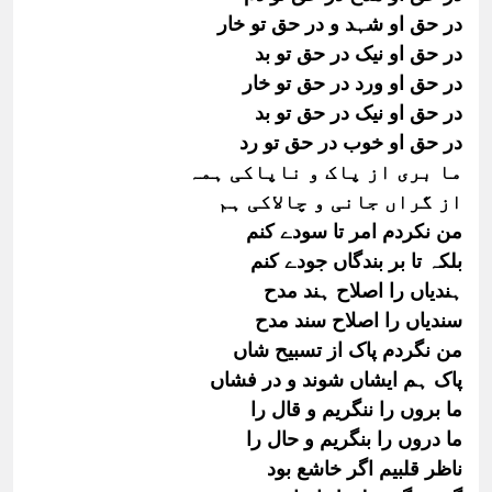
در حق او شہد و در حق تو خار
در حق او نیک در حق تو بد
در حق او ورد در حق تو خار
در حق او نیک در حق تو بد
در حق او خوب در حق تو رد
ما بری از پاک و ناپاکی ہمہ
از گراں جانی و چالاکی ہم
من نکردم امر تا سودے کنم
بلکہ تا بر بندگاں جودے کنم
ہندیاں را اصلاح ہند مدح
سندیاں را اصلاح سند مدح
من نگردم پاک از تسبیح شاں
پاک ہم ایشاں شوند و در فشاں
ما بروں را ننگریم و قال را
ما دروں را بنگریم و حال را
ناظر قلبیم اگر خاشع بود