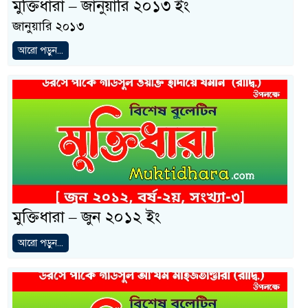
মুক্তিধারা – জানুয়ারি ২০১৩ ইং
জানুয়ারি ২০১৩
আরো পড়ুন...
মুক্তিধারা – জুন ২০১২ ইং
আরো পড়ুন...