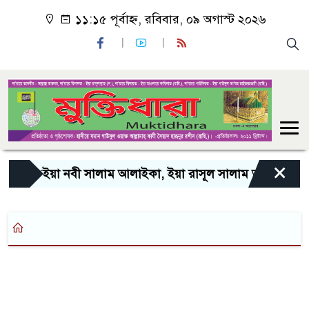
১১:১৫ পূর্বাহ্ন, রবিবার, ০৯ অগাস্ট ২০২৬
×
“ইয়া নবী সালাম আলাইকা, ইয়া রাসূল সালাম আলাইকা, ইয়া হ