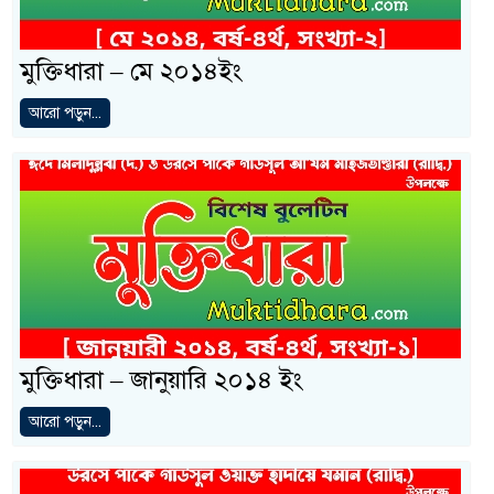
মুক্তিধারা – মে ২০১৪ইং
আরো পড়ুন...
মুক্তিধারা – জানুয়ারি ২০১৪ ইং
আরো পড়ুন...