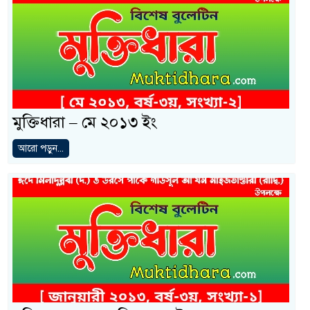
মুক্তিধারা – মে ২০১৩ ইং
আরো পড়ুন...