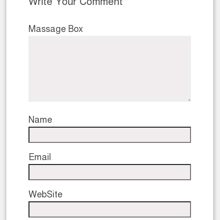
Write Your Comment
Massage Box
Name
Email
WebSite