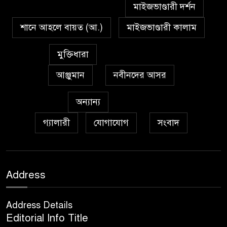
মাইজভাণ্ডারী দর্শন
শানে আহলে বায়ত (আ.)
মাইজভাণ্ডারী কালাম
মুক্তিধারা
আঞ্জুমান
নবীনদের আসর
অন্যান্য
গ্যালারী
যোগাযোগ
সংবাদ
Address
Address Details
Editorial Info Title