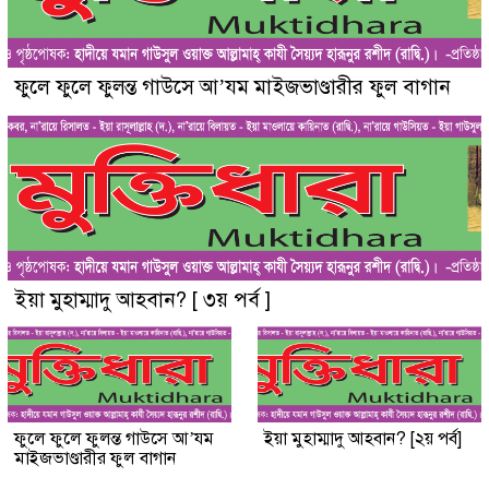
ফুলে ফুলে ফুলন্ত গাউসে আ’যম মাইজভাণ্ডারীর ফুল বাগান
ইয়া মুহাম্মাদু আহবান? [ ৩য় পর্ব ]
ফুলে ফুলে ফুলন্ত গাউসে আ’যম
ইয়া মুহাম্মাদু আহবান? [২য় পর্ব]
মাইজভাণ্ডারীর ফুল বাগান