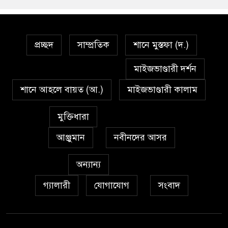
প্রচ্ছদ
সাম্প্রতিক
শানে মুস্তফা (দ.)
মাইজভাণ্ডারী দর্শন
শানে আহলে বায়ত (আ.)
মাইজভাণ্ডারী কালাম
মুক্তিধারা
আঞ্জুমান
নবীনদের আসর
অন্যান্য
গ্যালারী
যোগাযোগ
সংবাদ