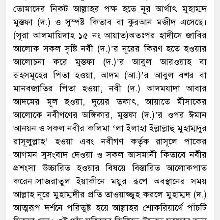
তোমাদের নিকট আল্লাহর পক্ষ হতে নূর আর্থাৎ মুহাম্মদ
মুস্তফা (দ.) ও সুস্পষ্ট কিতাব বা কুরআন মজীদ এসেছে।
(সূরা আলমায়িদাহ ১৫ নং আয়াত)অতঃপর হাদীসে জাবির
আলোক সকল সৃষ্টি নবী (দ.)’র নূরের কিরণ হতে হওয়ার
আলোচনা করে মুস্তফা (দ.)’র আবুল আরওয়াহ বা
রূহসমূহের পিতা হওয়া, আদম (আ.)’র আবুল বশর বা
মানবজাতির পিতা হওয়া, নবী (দ.) আদমযাদা আবার
আদমের মূল হওয়া, দুয়ের তফাৎ, আয়াতে মীসাকের
আলোকে নবীগণের অঙ্গিকার, মুস্তফা (দ.)’র ওপর ঈমান
আনয়ন ও সকল নবীর কলিমা ‘লা ইলাহা ইল্লাল্লাহু মুহাম্মদুর
রাসূলুল্লাহ’ হওয়া এবং নবীগণ কর্তৃক রাসূলে পাকের
আগমন সুসংবাদ দেওয়া ও সকল আসমানী কিতাবে নবীর
প্রশংসা উচ্চারিত হওয়ার বিষয়ে বিস্তারিত আলোকপাত
করেন।সাজরাতুল ইয়াকীনে ময়ুর রূপে অবস্থানের সময়
আল্লাহ নূরে মুহাম্মদীর প্রতি তাওয়াজ্জুহ করলে মুহাম্মদ (দ.)
আত্মরূপ দর্শনে পরিতুষ্ট হয়ে আল্লাহর শোকরিয়ার্থে পাঁচটি