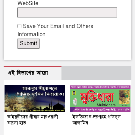
WebSite
Save Your Email and Others
Information
এই বিভাগের আরো
আইয়ূবীদের গ্রীবায় মারওয়ানী
ইলতিজা ব-দরগাহে গাউসুল
কালো হাত
আলামিন