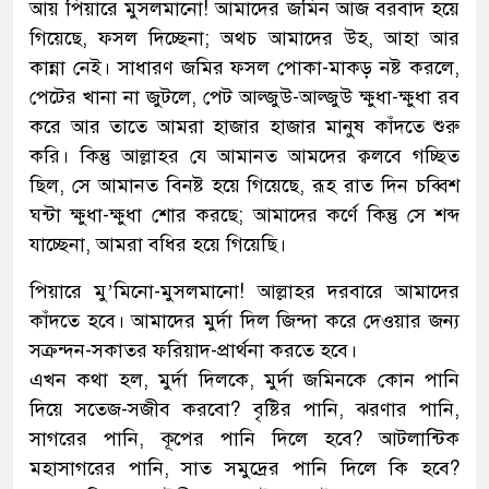
আয় পিয়ারে মুসলমানো! আমাদের জমিন আজ বরবাদ হয়ে
গিয়েছে, ফসল দিচ্ছেনা; অথচ আমাদের উহ, আহা আর
কান্না নেই। সাধারণ জমির ফসল পোকা-মাকড় নষ্ট করলে,
পেটের খানা না জুটলে, পেট আল্জুউ-আল্জুউ ক্ষুধা-ক্ষুধা রব
করে আর তাতে আমরা হাজার হাজার মানুষ কাঁদতে শুরু
করি। কিন্তু আল্লাহর যে আমানত আমদের ক্বলবে গচ্ছিত
ছিল, সে আমানত বিনষ্ট হয়ে গিয়েছে, রূহ রাত দিন চব্বিশ
ঘন্টা ক্ষুধা-ক্ষুধা শোর করছে; আমাদের কর্ণে কিন্তু সে শব্দ
যাচ্ছেনা, আমরা বধির হয়ে গিয়েছি।
পিয়ারে মু’মিনো-মুসলমানো! আল্লাহর দরবারে আমাদের
কাঁদতে হবে। আমাদের মুর্দা দিল জিন্দা করে দেওয়ার জন্য
সক্রন্দন-সকাতর ফরিয়াদ-প্রার্থনা করতে হবে।
এখন কথা হল, মুর্দা দিলকে, মুর্দা জমিনকে কোন পানি
দিয়ে সতেজ-সজীব করবো? বৃষ্টির পানি, ঝরণার পানি,
সাগরের পানি, কূপের পানি দিলে হবে? আটলান্টিক
মহাসাগরের পানি, সাত সমুদ্রের পানি দিলে কি হবে?