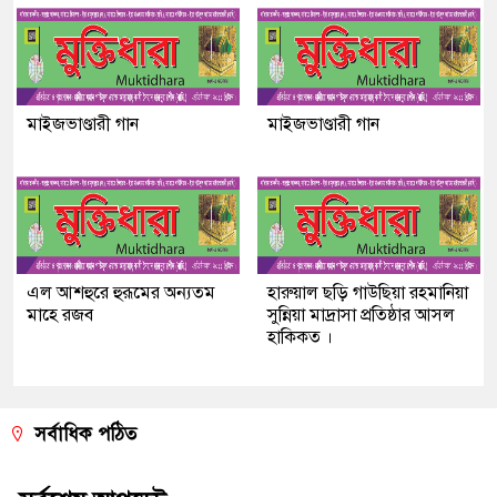
মাইজভাণ্ডারী গান
মাইজভাণ্ডারী গান
এল আশহুরে হুরূমের অন্যতম
হারুয়াল ছড়ি গাউছিয়া রহমানিয়া
মাহে রজব
সুন্নিয়া মাদ্রাসা প্রতিষ্ঠার আসল
হাকিকত ।
সর্বাধিক পঠিত