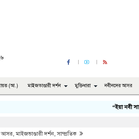
২৬
ায়ত (আ.)
মাইজভাণ্ডারী দর্শন
মুক্তিধারা
নবীনদের আসর
“ইয়া নবী সালাম আলা
র আসর
,
মাইজভাণ্ডারী দর্শন
,
সাম্প্রতিক