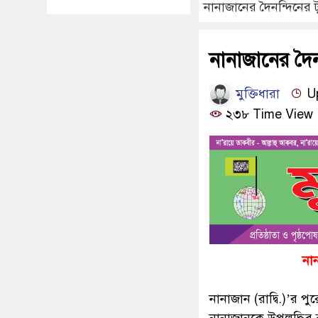
নানাজানের দৈনন্দিনে
নানাজানের দৈ
মুক্তিধারা
Up
২৩৮ Time View