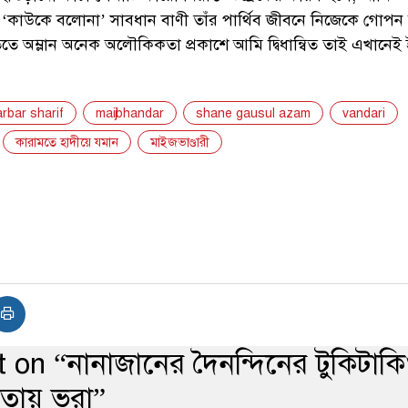
জের ওপর নিজের নিয়ন্ত্রণ হারিয়ে ফেলি। সবার চোখে পানি। কেউ 
 কাঁদছে। কারো নাওয়া-খাওয়ার ঠিক নেই। মঙ্গলবার সকাল থেকে ব
ের খাট মোবারকের পাশে বসে অবিরাম অঝোর কান্নায় বুক ভাসাতে থা
কে চোখের সম্মুখ হতে নিয়ে যাওয়া হবে ভাবনায় বুকফাটা শব্দ বেরি
া এনকা লা’লি’ অর্থাৎ (আহা এমন কেন করছিস)। এতেই আমার কান
য়ে গেল। নানাজান প্রদত্ত সান্ত্বনায় পূর্ণ শান্ত হয়ে গেলাম। আজও নান
ই আমি যেন ওই সান্ত্বনা বাণী শুনতে পাই।
 হাতড়ানো কাঁচা লেখাটি কারো বিরক্তি-উদ্রেকের কারণ হলে; আমি
ানের ‘কাউকে বলোনা’ সাবধান বাণী তাঁর পার্থিব জীবনে নিজেকে গোপন
তে অম্লান অনেক অলৌকিকতা প্রকাশে আমি দ্বিধান্বিত তাই এখানেই
rbar sharif
maijbhandar
shane gausul azam
vandari
কারামতে হাদীয়ে যমান
মাইজভাণ্ডারী