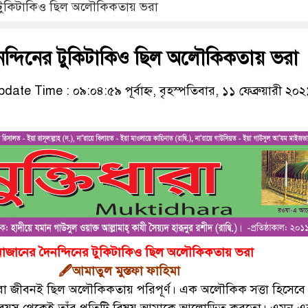
র টুকিটাকিও ছিল অলৌকিকতায় ভরা
নন্দিনের টুকিটাকিও ছিল অলৌকিকতায় ভরা
date Time : ০৯:০৪:৫৯ পূর্বাহ্ন, বৃহস্পতিবার, ১১ ফেব্রুয়ারী ২০২