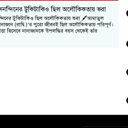
ৈনন্দিনের টুকিটাকিও ছিল অলৌকিকতায় ভরা
ন্দিনের টুকিটাকিও ছিল অলৌকিকতায় ভরা 🖋️আমাতুল
নানাজান (রাদ্বি.)’র পুরো জীবনই ছিল অলৌকিকতায় পরিপূর্ণ।
তা হিসেবে নানাজানকে উপলদ্ধির বয়স থেকেই তাঁর