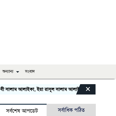
অন্যান্য
সংবাদ
×
 সালাম আলাইকা, ইয়া রাসূল সালাম আলাইকা, ইয়া হাবীব সালাম আল
সর্বাধিক পঠিত
সর্বশেষ আপডেট