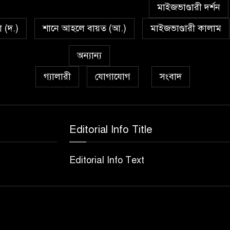
মাইজভাণ্ডারী দর্শন
া (দ.)
শানে আহলে বায়ত (আ.)
মাইজভাণ্ডারী কালাম
অন্যান্য
গ্যালারী
যোগাযোগ
সংবাদ
Editorial Info Title
Editorial Info Text