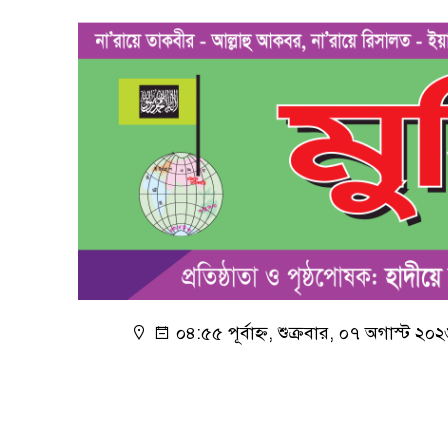
০৪:৫৫ পূর্বাহ্ন, শুক্রবার, ০৭ অগাস্ট ২০