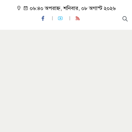
০৬:৪০ অপরাহ্ন, শনিবার, ০৮ অগাস্ট ২০২৬