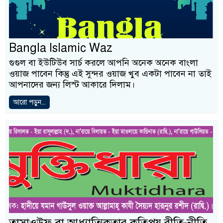
Bangla Islamic Waz
গুগুল বা ইউটিউব সার্চ করলে আপনি অনেক অনেক বাংলা
ওয়াজ পাবেন কিন্তু এই সুন্দর ওয়াজ খুব একটা পাবেন না তাই
আপনাদের জন্য লিস্ট আকারে দিলাম।
আরো পড়ুন...
তাসাওউফ বা আধ্যাত্মিকতার কতিপয় রীতি-নীতি