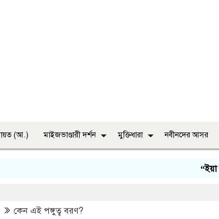
ায়ত (আ.)
মাইজভাণ্ডারী দর্শন
মুক্তিধারা
নবীনদের আসর
“ইয়া নবী সাল
কেন এই পঙ্গুত্ব বরণ?