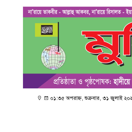
০১:৩৫ অপরাহ্ন, শুক্রবার, ৩১ জুলাই ২০