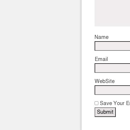
Name
Email
WebSite
Save Your Em