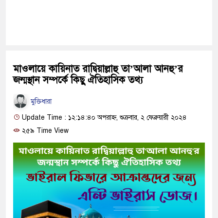
মাওলায়ে কায়িনাত রাদ্বিয়াল্লাহু তা’আলা আনহু’র
জন্মস্থান সম্পর্কে কিছু ঐতিহাসিক তথ্য
মুক্তিধারা
Update Time : ১২:১৪:৪০ অপরাহ্ন, শুক্রবার, ২ ফেব্রুয়ারী ২০২৪
২৫৯ Time View