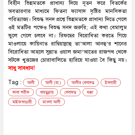
বিহীন ভিন্নমতকে প্রাধান্য দিয়ে নূতন করে বিতর্কের
অবতারণার মাধ্যমে ফিতনা ফ্যাসাদ সৃষ্টির মানসিকতা
পরিত্যাজ্য। বিশুদ্ধ সনদ প্রশ্নে ভিন্নমতকে প্রাধান্য দিতে গেলে
ওই মতটির পক্ষেও বিশুদ্ধ সনদ জরুরি; এই কথা বেমালুম
ভুলে গেলে চলবে না। রিফদ্বের বিরোধিতা করতে গিয়ে
মাওলায়ে কায়িনাত রাদ্বিয়াল্লাহু তা’আলা আনহু’র শানের
বিরোধিতা আহলে সুন্নাত ওয়াল জমা‘আতের রাজপথ থেকে
সটকে খুরূজের চোরাবালিতে হারিয়ে যাওয়া বৈ কিছু নয়।
সাধু সাবধান!
Tag :
আলী
আলী (রা.)
আলীর বেলাদত
ইসলামী
কাবা শরীফ
বায়তুল্লাহ
বেলাদত
মক্কা
মাইজভাণ্ডারী
মাওলা আলী