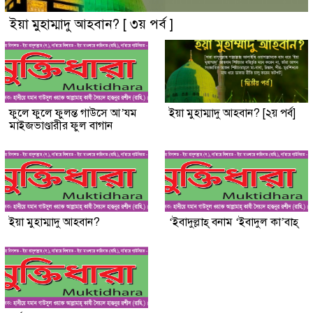
ইয়া মুহাম্মাদু আহবান? [ ৩য় পর্ব ]
ফুলে ফুলে ফুলন্ত গাউসে আ’যম
ইয়া মুহাম্মাদু আহবান? [২য় পর্ব]
মাইজভাণ্ডারীর ফুল বাগান
ইয়া মুহাম্মাদু আহবান?
‘ইবাদুল্লাহ্ বনাম ‘ইবাদুল কা’বাহ্