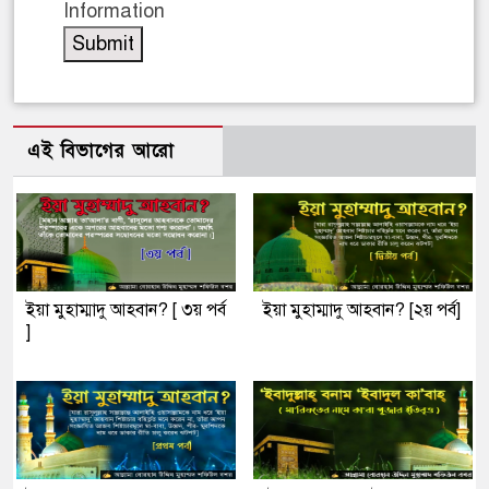
Information
এই বিভাগের আরো
ইয়া মুহাম্মাদু আহবান? [ ৩য় পর্ব
ইয়া মুহাম্মাদু আহবান? [২য় পর্ব]
]