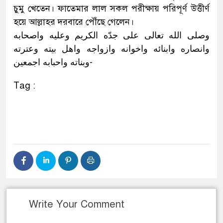
চুমু খেতেন। ফাতেমার লাল সকল পরীক্ষায় পরিপূর্ণ উত্তীর্ণ
হয়ে আল্লাহর দরবারে পৌঁছে গেলেন।
وصلى الله تعالى على جدّه الكريم وعليه واصحابه
وانصاره وابنائه واخوانه وازواجه واهل بيته وعترته
وبناته واحبابه اجمعين-
Tag :
Write Your Comment