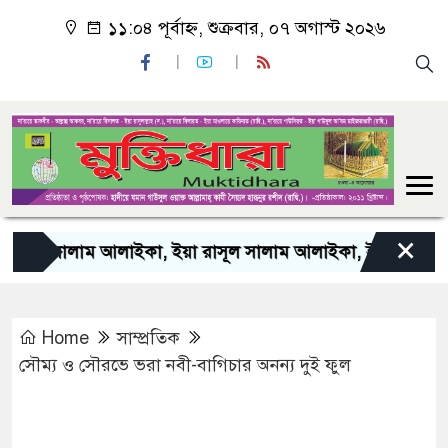
১১:০৪ পূর্বাহ্ন, শুক্রবার, ০৭ অগাস্ট ২০২৬
×
লাম আলাইকা, ইয়া রাসূল সালাম আলাইকা, ইয়া হাবীব সালাম আলাই
Home
সাম্প্রতিক
সৌম্য ও সৌরভে ভরা নবী-বাগিচার অনন্য দুই ফুল