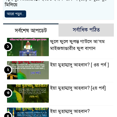
মিলিয়ে
আরো পড়ুন...
সর্বাধিক পঠিত
সর্বশেষ আপডেট
ফুলে ফুলে ফুলন্ত গাউসে আ’যম
১
মাইজভাণ্ডারীর ফুল বাগান
ইয়া মুহাম্মাদু আহবান? [ ৩য় পর্ব ]
২
ইয়া মুহাম্মাদু আহবান? [২য় পর্ব]
৩
ইয়া মুহাম্মাদু আহবান?
৪