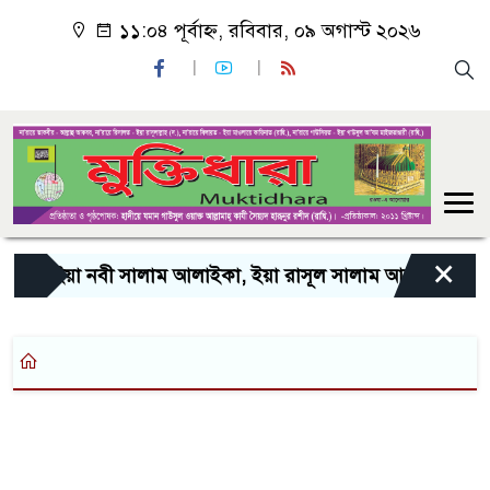
১১:০৪ পূর্বাহ্ন, রবিবার, ০৯ অগাস্ট ২০২৬
×
“ইয়া নবী সালাম আলাইকা, ইয়া রাসূল সালাম আলাইকা, ইয়া হ