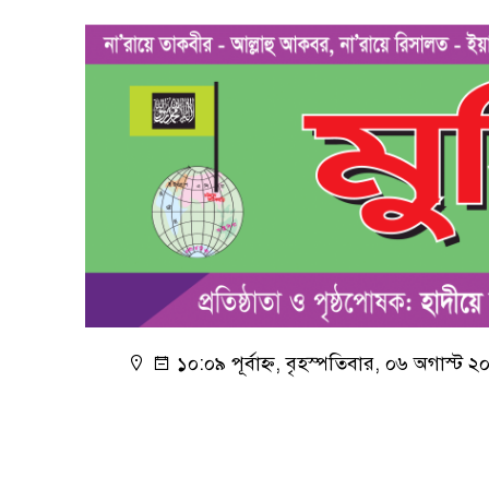
১০:০৯ পূর্বাহ্ন, বৃহস্পতিবার, ০৬ অগাস্ট 