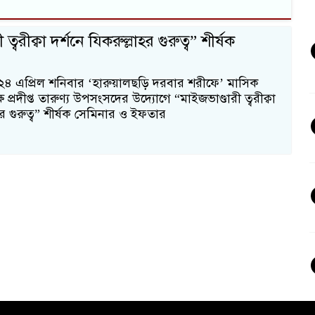
ত্বরীক্বা দর্শনে যিকরুল্লাহর গুরুত্ব” শীর্ষক
 ২৪ এপ্রিল শনিবার ‘হারুয়ালছড়ি দরবার শরীফে’ মাসিক
প্রদীপ্ত তারুণ্য উপসংসদের উদ্যোগে “মাইজভাণ্ডারী ত্বরীক্বা
হর গুরুত্ব” শীর্ষক সেমিনার ও ইফতার