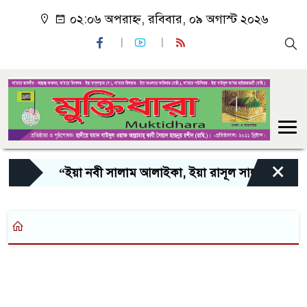
০২:০৬ অপরাহ্ন, রবিবার, ০৯ অগাস্ট ২০২৬
×
“ইয়া নবী সালাম আলাইকা, ইয়া রাসূল সালাম আলাইকা, 