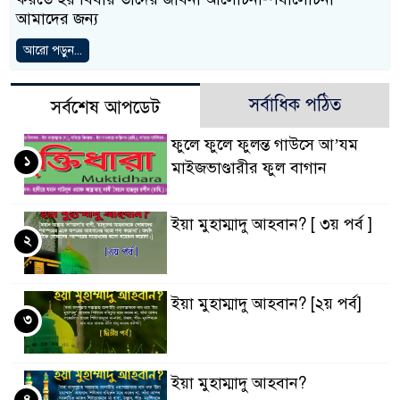
আমাদের জন্য
আরো পড়ুন...
সর্বাধিক পঠিত
সর্বশেষ আপডেট
ফুলে ফুলে ফুলন্ত গাউসে আ’যম
১
মাইজভাণ্ডারীর ফুল বাগান
ইয়া মুহাম্মাদু আহবান? [ ৩য় পর্ব ]
২
ইয়া মুহাম্মাদু আহবান? [২য় পর্ব]
৩
ইয়া মুহাম্মাদু আহবান?
৪