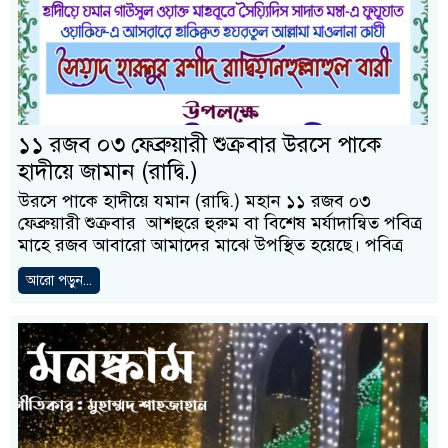
১১ রজব ০৩ ফেব্রুয়ারী শুক্রবার উরসে পাকে
হাদীয়ে জামান (রাদ্বি.)
উরসে পাকে হাদীয়ে যমান (রাদ্বি.) মহান ১১ রজব ০৩
ফেব্রুয়ারী শুক্রবার আশহুরে হুরুম বা বিশেষ মর্যাদান্বিত পবিত্র
মাহে রজব আবারো আমাদের মাঝে উপস্থিত হয়েছে। পবিত্র
আরো পড়ুন...