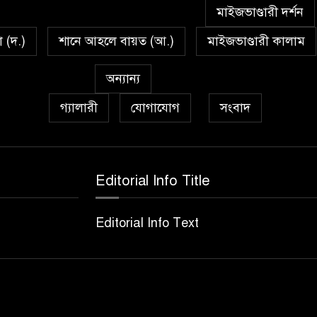
মাইজভাণ্ডারী দর্শন
া (দ.)
শানে আহলে বায়ত (আ.)
মাইজভাণ্ডারী কালাম
অন্যান্য
গ্যালারী
যোগাযোগ
সংবাদ
Editorial Info Title
Editorial Info Text