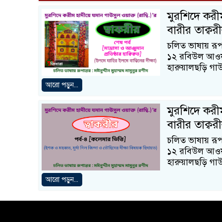
মুরশিদে করীম
বারীর তাক্বর
চলিত ভাষায় রূপা
১২ রবিউল আওয়া
হারুয়ালছড়ি গাউস
আরো পড়ুন...
মুরশিদে করীম
বারীর তাক্বর
চলিত ভাষায় রূপা
১২ রবিউল আওয়া
হারুয়ালছড়ি গাউস
আরো পড়ুন...