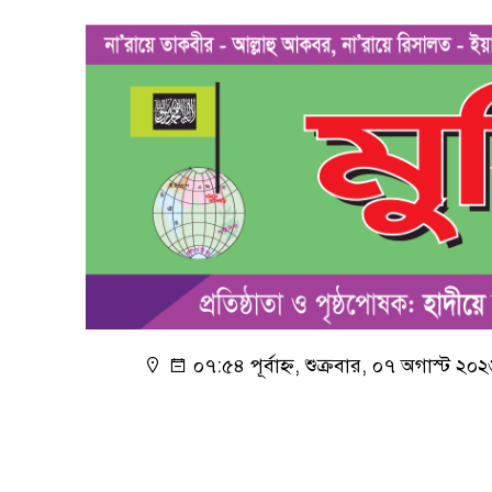
০৭:৫৪ পূর্বাহ্ন, শুক্রবার, ০৭ অগাস্ট ২০