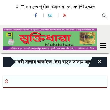
০৭:৫৩ পূর্বাহ্ন, শুক্রবার, ০৭ অগাস্ট ২০২৬
×
“ইয়া নবী সালাম আলাইকা, ইয়া রাসূল সালাম আলাইকা, ইয়া হাব