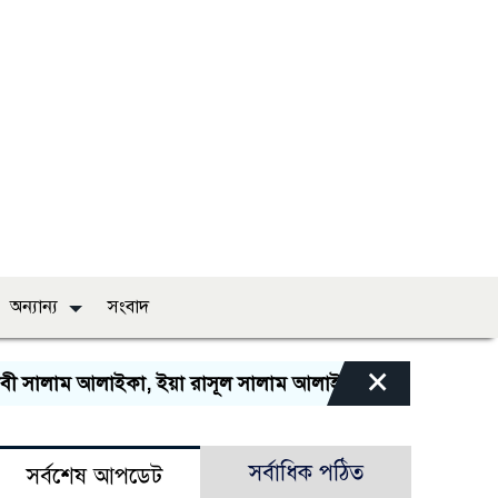
অন্যান্য
সংবাদ
×
 সালাম আলাইকা, ইয়া রাসূল সালাম আলাইকা, ইয়া হাবীব সালাম আল
সর্বাধিক পঠিত
সর্বশেষ আপডেট