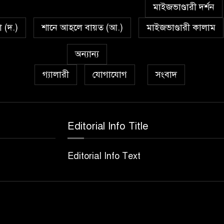
মাইজভাণ্ডারী দর্শন
া (দ.)
শানে আহলে বায়ত (আ.)
মাইজভাণ্ডারী কালাম
অন্যান্য
গ্যালারী
যোগাযোগ
সংবাদ
Editorial Info Title
Editorial Info Text