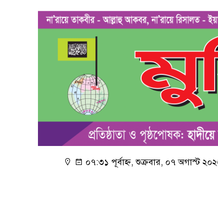
০৭:৩১ পূর্বাহ্ন, শুক্রবার, ০৭ অগাস্ট ২০