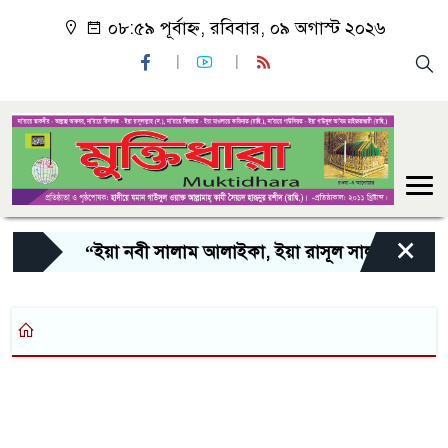
০৮:৫৯ পূর্বাহ্ন, রবিবার, ০৯ অগাস্ট ২০২৬
×
“ইয়া নবী সালাম আলাইকা, ইয়া রাসূল সালাম আলাইকা, 