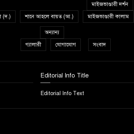
মাইজভাণ্ডারী দর্শন
া (দ.)
শানে আহলে বায়ত (আ.)
মাইজভাণ্ডারী কালাম
অন্যান্য
গ্যালারী
যোগাযোগ
সংবাদ
Editorial Info Title
Editorial Info Text