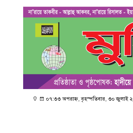
০৭:৩৩ অপরাহ্ন, বৃহস্পতিবার, ৩০ জুলাই 