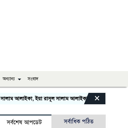
অন্যান্য
সংবাদ
×
লাম আলাইকা, ইয়া রাসূল সালাম আলাইকা, ইয়া হাবীব সালাম আলাই
সর্বাধিক পঠিত
সর্বশেষ আপডেট