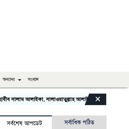
অন্যান্য
সংবাদ
×
ব সালাম আলাইকা, সালাওয়াতুল্লাহ আলাইকা”। “ইয়া গাউসু সালাম 
সর্বাধিক পঠিত
সর্বশেষ আপডেট