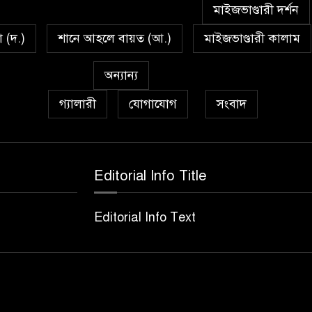
মাইজভাণ্ডারী দর্শন
া (দ.)
শানে আহলে বায়ত (আ.)
মাইজভাণ্ডারী কালাম
অন্যান্য
গ্যালারী
যোগাযোগ
সংবাদ
Editorial Info Title
Editorial Info Text