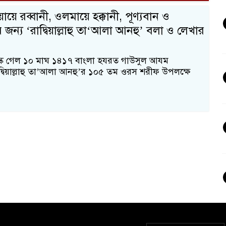
ে রব্বানী, ওলমায়ে হক্কানী, পূণ্যবান ও
জন্য ‘রাদ্বিয়াল্লাহু তা‘আলা আনহু’ বলা ও লেখার
ডেস্ক গেল ১০ মাঘ ১৪১৭ বাংলা হযরত গাউসুল আযম
দ্বিয়াল্লাহু তা’আলা আনহু’র ১০৫ তম ওরস শরীফ উপলক্ষে