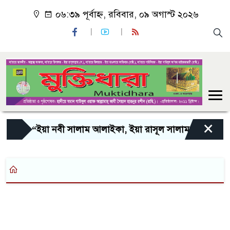
০৬:৩৯ পূর্বাহ্ন, রবিবার, ০৯ অগাস্ট ২০২৬
×
“ইয়া নবী সালাম আলাইকা, ইয়া রাসূল সালাম আলাইকা, ইয়