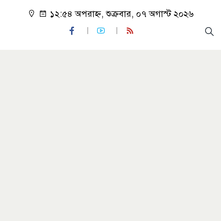
১২:৫৪ অপরাহ্ন, শুক্রবার, ০৭ অগাস্ট ২০২৬