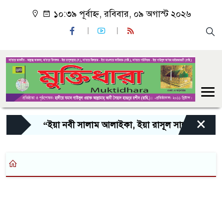
১০:৩৯ পূর্বাহ্ন, রবিবার, ০৯ অগাস্ট ২০২৬
×
“ইয়া নবী সালাম আলাইকা, ইয়া রাসূল সালাম আলাইকা, 