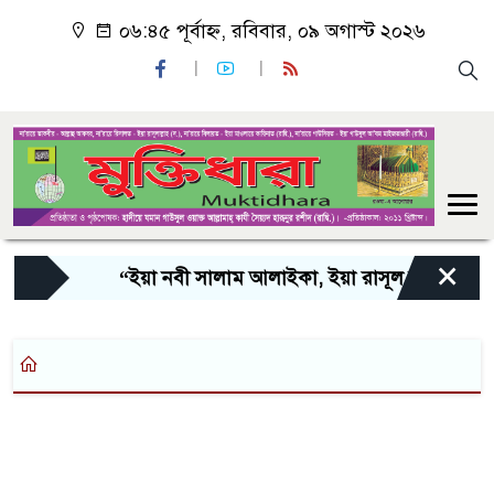
০৬:৪৫ পূর্বাহ্ন, রবিবার, ০৯ অগাস্ট ২০২৬
×
“ইয়া নবী সালাম আলাইকা, ইয়া রাসূল সালাম আলাইক