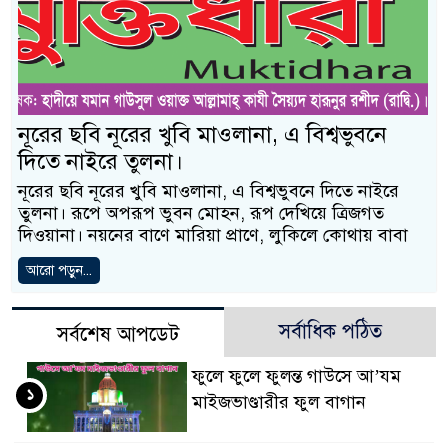
নূরের ছবি নূরের খুবি মাওলানা, এ বিশ্বভুবনে
দিতে নাইরে তুলনা।
নূরের ছবি নূরের খুবি মাওলানা, এ বিশ্বভুবনে দিতে নাইরে
তুলনা। রূপে অপরূপ ভুবন মোহন, রূপ দেখিয়ে ত্রিজগত
দিওয়ানা। নয়নের বাণে মারিয়া প্রাণে, লুকিলে কোথায় বাবা
আরো পড়ুন...
সর্বাধিক পঠিত
সর্বশেষ আপডেট
ফুলে ফুলে ফুলন্ত গাউসে আ’যম
১
মাইজভাণ্ডারীর ফুল বাগান